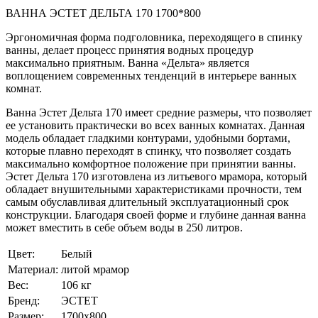
ВАННА ЭСТЕТ ДЕЛЬТА 170 1700*800
Эргономичная форма подголовника, переходящего в спинку
ванны, делает процесс принятия водных процедур
максимально приятным. Ванна «Дельта» является
воплощением современных тенденций в интерьере ванных
комнат.
Ванна Эстет Дельта 170 имеет средние размеры, что позволяет
ее установить практически во всех ванных комнатах. Данная
модель обладает гладкими контурами, удобными бортами,
которые плавно переходят в спинку, что позволяет создать
максимально комфортное положение при принятии ванны.
Эстет Дельта 170 изготовлена из литьевого мрамора, который
обладает внушительными характеристиками прочности, тем
самым обуславливая длительный эксплуатационный срок
конструкции. Благодаря своей форме и глубине данная ванна
может вместить в себе объем воды в 250 литров.
Цвет:
Белый
Материал:
литой мрамор
Вес:
106 кг
Бренд:
ЭСТЕТ
Размер:
1700х800