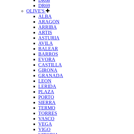
DR68
DR69
OLIVE'S
ALBA
ARAGON
ARRIBA
ARTIS
ASTURIA
AVILA
BALEAR
BARROS
EVORA
CASTILLA
GIRONA
GRANADA
LEON
LERIDA
PLAZA
PORTO
SIERRA
TERMO
TORRES
VASCO
VEGA
VIGO