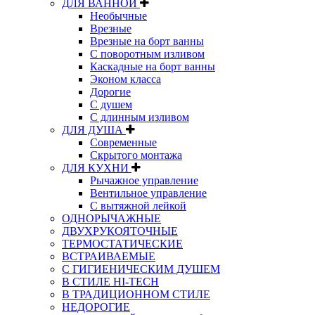
ДЛЯ ВАННОЙ
Необычные
Врезные
Врезные на борт ванны
С поворотным изливом
Каскадные на борт ванны
Эконом класса
Дорогие
С душем
C длинным изливом
ДЛЯ ДУША
Современные
Скрытого монтажа
ДЛЯ КУХНИ
Рычажное управление
Вентильное управление
С вытяжной лейкой
ОДНОРЫЧАЖНЫЕ
ДВУХРУКОЯТОЧНЫЕ
ТЕРМОСТАТИЧЕСКИЕ
ВСТРАИВАЕМЫЕ
С ГИГИЕНИЧЕСКИМ ДУШЕМ
В СТИЛЕ HI-TECH
В ТРАДИЦИОННОМ СТИЛЕ
НЕДОРОГИЕ