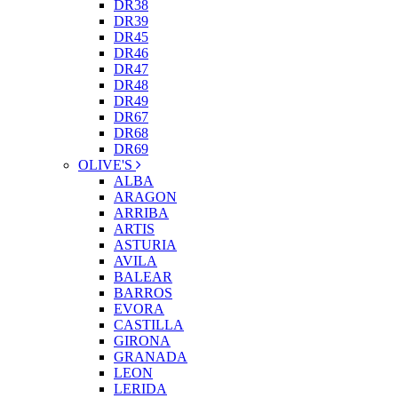
DR38
DR39
DR45
DR46
DR47
DR48
DR49
DR67
DR68
DR69
OLIVE'S
ALBA
ARAGON
ARRIBA
ARTIS
ASTURIA
AVILA
BALEAR
BARROS
EVORA
CASTILLA
GIRONA
GRANADA
LEON
LERIDA