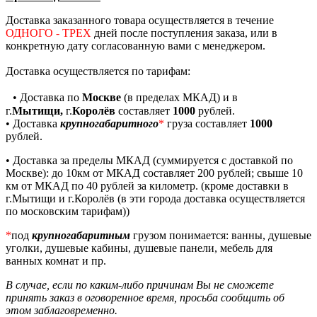
Доставка заказанного товара осуществляется в течение
ОДНОГО - ТРЕХ
дней после поступления заказа, или в
конкретную дату согласованную вами с менеджером.
Доставка осуществляется по тарифам:
• Доставка по
Москве
(в пределах МКАД) и в
г.
Мытищи,
г.
Королёв
составляет
1000
рублей.
• Доставка
крупногабаритного
*
груза составляет
1000
рублей.
• Доставка за пределы МКАД (
суммируется с доставкой по
Москве
): до 10км от МКАД составляет 200 рублей; свыше 10
км от МКАД по 40 рублей за километр. (кроме доставки в
г.Мытищи и г.Королёв (в эти города доставка осуществляется
по московским тарифам))
*
под
крупногабаритным
грузом понимается: ванны, душевые
уголки, душевые кабины, душевые панели, мебель для
ванных комнат и пр.
В случае, если по каким-либо причинам Вы не сможете
принять заказ в оговоренное время, просьба сообщить об
этом заблаговременно.