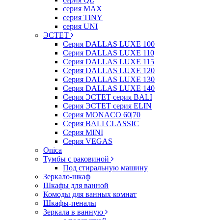
серия MAX
серия TINY
серия UNI
ЭСТЕТ
Серия DALLAS LUXE 100
Серия DALLAS LUXE 110
Серия DALLAS LUXE 115
Серия DALLAS LUXE 120
Серия DALLAS LUXE 130
Серия DALLAS LUXE 140
Серия ЭСТЕТ серия BALI
Серия ЭСТЕТ серия ELIN
Серия MONACO 60|70
Серия BALI CLASSIC
Серия MINI
Серия VEGAS
Onica
Тумбы с раковиной
Под стиральную машину
Зеркало-шкаф
Шкафы для ванной
Комоды для ванных комнат
Шкафы-пеналы
Зеркала в ванную