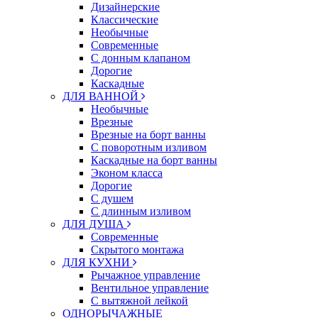
Дизайнерские
Классические
Необычные
Современные
С донным клапаном
Дорогие
Каскадные
ДЛЯ ВАННОЙ
Необычные
Врезные
Врезные на борт ванны
С поворотным изливом
Каскадные на борт ванны
Эконом класса
Дорогие
С душем
C длинным изливом
ДЛЯ ДУША
Современные
Скрытого монтажа
ДЛЯ КУХНИ
Рычажное управление
Вентильное управление
С вытяжной лейкой
ОДНОРЫЧАЖНЫЕ