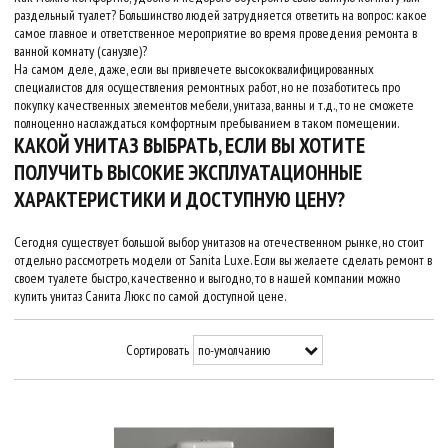
раздельный туалет? Большинство людей затрудняется ответить на вопрос: какое
самое главное и ответственное мероприятие во время проведения ремонта в
ванной комнату (санузле)?
На самом деле, даже, если вы привлечете высококвалифицированных
специалистов для осуществления ремонтных работ, но не позаботитесь про
покупку качественных элементов мебели, унитаза, ванны и т.д., то не сможете
полноценно наслаждаться комфортным пребыванием в таком помещении.
КАКОЙ УНИТАЗ ВЫБРАТЬ, ЕСЛИ ВЫ ХОТИТЕ
ПОЛУЧИТЬ ВЫСОКИЕ ЭКСПЛУАТАЦИОННЫЕ
ХАРАКТЕРИСТИКИ И ДОСТУПНУЮ ЦЕНУ?
Сегодня существует большой выбор унитазов на отечественном рынке, но стоит
отдельно рассмотреть модели от Sanita Luxe. Если вы желаете сделать ремонт в
своем туалете быстро, качественно и выгодно, то в нашей компании можно
купить унитаз Санита Люкс по самой доступной цене.
Сортировать