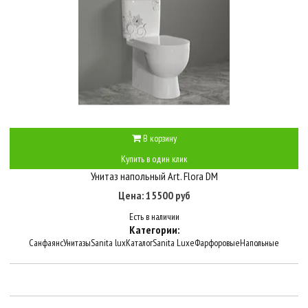
В корзину
Купить в один клик
Унитаз напольный Art. Flora DM
Цена: 15500 руб
Есть в наличии
Категории:
Санфаянс
Унитазы
Sanita lux
Каталог
Sanita Luxe
Фарфоровые
Напольные