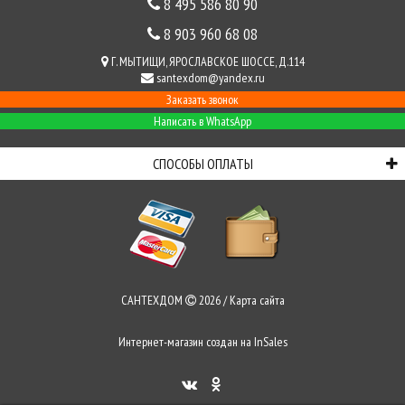
8 495 586 80 90
8 903 960 68 08
Г. МЫТИЩИ, ЯРОСЛАВСКОЕ ШОССЕ, Д.114
santexdom@yandex.ru
Заказать звонок
Написать в WhatsApp
СПОСОБЫ ОПЛАТЫ
САНТЕХДОМ
2026 /
Карта сайта
Интернет-магазин создан на
InSales