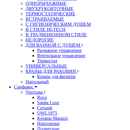
ОДНОРЫЧАЖНЫЕ
ДВУХРУКОЯТОЧНЫЕ
ТЕРМОСТАТИЧЕСКИЕ
ВСТРАИВАЕМЫЕ
С ГИГИЕНИЧЕСКИМ ДУШЕМ
В СТИЛЕ HI-TECH
В ТРАДИЦИОННОМ СТИЛЕ
НЕДОРОГИЕ
ДЛЯ ВАННОЙ С ДУШЕМ
Рычажное управление
Вентильное управление
Термостат
УНИВЕРСАЛЬНЫЕ
КРАНЫ ДЛЯ РАКОВИН
Краны для фильтра
Напольный
Санфаянс
Унитазы
Roca
Sanita Luxe
Cersanit
OWL1975
Kerama Marazzi
Напольные
Подвесные