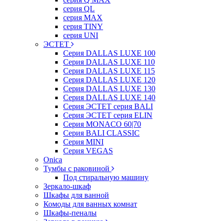
серия QL
серия MAX
серия TINY
серия UNI
ЭСТЕТ
Серия DALLAS LUXE 100
Серия DALLAS LUXE 110
Серия DALLAS LUXE 115
Серия DALLAS LUXE 120
Серия DALLAS LUXE 130
Серия DALLAS LUXE 140
Серия ЭСТЕТ серия BALI
Серия ЭСТЕТ серия ELIN
Серия MONACO 60|70
Серия BALI CLASSIC
Серия MINI
Серия VEGAS
Onica
Тумбы с раковиной
Под стиральную машину
Зеркало-шкаф
Шкафы для ванной
Комоды для ванных комнат
Шкафы-пеналы