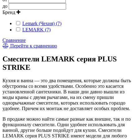
до
Бренд
Lemark (Чехия) (7)
LEMARK (7)
Сравнение
Перейти к сравнению
Смесители LEMARK серия PLUS
STRIKE
Кухня и ванна — это два помещения, которые должны быть
обустроены со всеми удобствами. Особенно это касается
установленной сантехники. В наши дни давно вышли из
моды краны с двумя рычагами, на их смену пришли
однорычажные смесители, которых использовать гораздо
удобнее. Причем их монтаж не доставляет особых проблем.
В продаже можно найти самые разные как внешне, так и по
функционалу смесители. Одни удобнее использовать для
ванной, другие больше подойдут для кухни. Смесители
LEMARK серия PLUS STRIKE имеют модели для любого