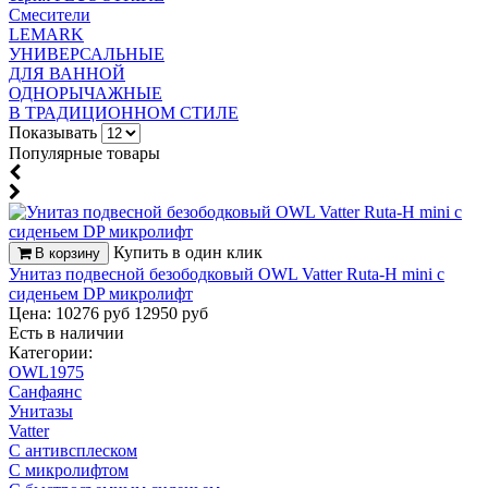
Смесители
LEMARK
УНИВЕРСАЛЬНЫЕ
ДЛЯ ВАННОЙ
ОДНОРЫЧАЖНЫЕ
В ТРАДИЦИОННОМ СТИЛЕ
Показывать
Популярные товары
Купить в один клик
В корзину
Унитаз подвесной безободковый OWL Vatter Ruta-H mini с
сиденьем DP микролифт
Цена: 10276 руб
12950 руб
Есть в наличии
Категории:
OWL1975
Санфаянс
Унитазы
Vatter
С антивсплеском
С микролифтом