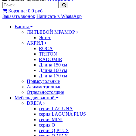
Корзина
:
0
0 руб
Заказать звонок
Написать в WhatsApp
Ванны
ЛИТЬЕВОЙ МРАМОР
Эстет
АКРИЛ
ROCA
TRITON
RADOMIR
Длина 150 см
Длина 160 см
Длина 170 см
Прямоугольные
Асимметричные
Отдельностоящие
Мебель для ванной
DREJA
серия LAGUNA
серия LAGUNA PLUS
серия MINI
серия Q
серия Q PLUS
серия Q MAX