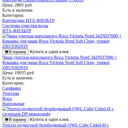
Цена: 2805 руб
Есть в наличии
Категории:
Картриджи ИТА-ФИЛЬТР
Системы очистки воды
ИТА-ФИЛЬТР
Купить в один клик
В корзину
Чаша унитаза напольного Roca Victoria Nord 342ND7000 +
Крышка для чаши Roca Victoria Nord Soft Close, тонкое
ZRU9302919
Цена: 19935 руб
Есть в наличии
Категории:
Санфаянс
Унитазы
Roca
Напольные
Купить в один клик
В корзину
Унитаз подвесной безободковый OWL Cube Cirkel-H с