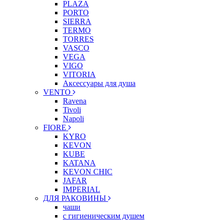
PLAZA
PORTO
SIERRA
TERMO
TORRES
VASCO
VEGA
VIGO
VITORIA
Аксессуары для душа
VENTO
Ravena
Tivoli
Napoli
FIORE
KYRO
KEVON
KUBE
KATANA
KEVON CHIC
JAFAR
IMPERIAL
ДЛЯ РАКОВИНЫ
чаши
с гигиеническим душем