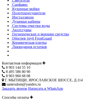
Смесители
Санфаянс
Кухонные мойки
Полотенцесушители
Инсталляции
Душевые кабины
Системы очистки воды
Аксессуары
Гигиенические и моющие средства
Обогрев труб FrostGuard
Керамическая плитка
Ликвидация остатков
Контактная информация
8 903 144 55 10
8 495 586 80 90
8 903 960 68 08
Г. МЫТИЩИ, ЯРОСЛАВСКОЕ ШОССЕ, Д.114
santexdom@yandex.ru
Заказать звонок
Написать в WhatsApp
Способы оплаты