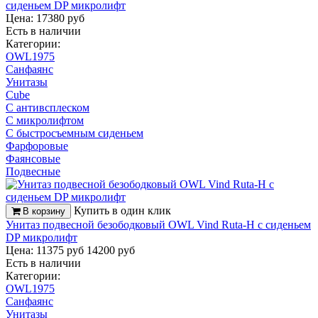
сиденьем DP микролифт
Цена: 17380 руб
Есть в наличии
Категории:
OWL1975
Санфаянс
Унитазы
Cube
С антивсплеском
С микролифтом
С быстросъемным сиденьем
Фарфоровые
Фаянсовые
Подвесные
Купить в один клик
В корзину
Унитаз подвесной безободковый OWL Vind Ruta-H с сиденьем
DP микролифт
Цена: 11375 руб
14200 руб
Есть в наличии
Категории:
OWL1975
Санфаянс
Унитазы