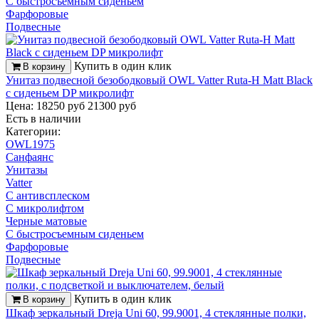
С быстросъемным сиденьем
Фарфоровые
Подвесные
Купить в один клик
В корзину
Унитаз подвесной безободковый OWL Vatter Ruta-H Matt Black
с сиденьем DP микролифт
Цена: 18250 руб
21300 руб
Есть в наличии
Категории:
OWL1975
Санфаянс
Унитазы
Vatter
С антивсплеском
С микролифтом
Черные матовые
С быстросъемным сиденьем
Фарфоровые
Подвесные
Купить в один клик
В корзину
Шкаф зеркальный Dreja Uni 60, 99.9001, 4 стеклянные полки,