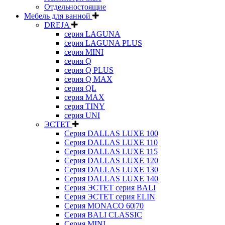
Отдельностоящие
Мебель для ванной
DREJA
серия LAGUNA
серия LAGUNA PLUS
серия MINI
серия Q
серия Q PLUS
серия Q MAX
серия QL
серия MAX
серия TINY
серия UNI
ЭСТЕТ
Серия DALLAS LUXE 100
Серия DALLAS LUXE 110
Серия DALLAS LUXE 115
Серия DALLAS LUXE 120
Серия DALLAS LUXE 130
Серия DALLAS LUXE 140
Серия ЭСТЕТ серия BALI
Серия ЭСТЕТ серия ELIN
Серия MONACO 60|70
Серия BALI CLASSIC
Серия MINI