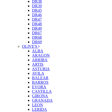
DR38
DR39
DR45
DR46
DR47
DR48
DR49
DR67
DR68
DR69
OLIVE'S
ALBA
ARAGON
ARRIBA
ARTIS
ASTURIA
AVILA
BALEAR
BARROS
EVORA
CASTILLA
GIRONA
GRANADA
LEON
LERIDA