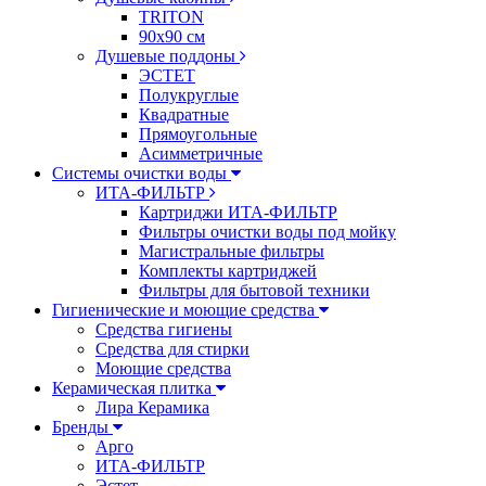
TRITON
90х90 см
Душевые поддоны
ЭСТЕТ
Полукруглые
Квадратные
Прямоугольные
Асимметричные
Системы очистки воды
ИТА-ФИЛЬТР
Картриджи ИТА-ФИЛЬТР
Фильтры очистки воды под мойку
Магистральные фильтры
Комплекты картриджей
Фильтры для бытовой техники
Гигиенические и моющие средства
Средства гигиены
Средства для стирки
Моющие средства
Керамическая плитка
Лира Керамика
Бренды
Арго
ИТА-ФИЛЬТР
Эстет