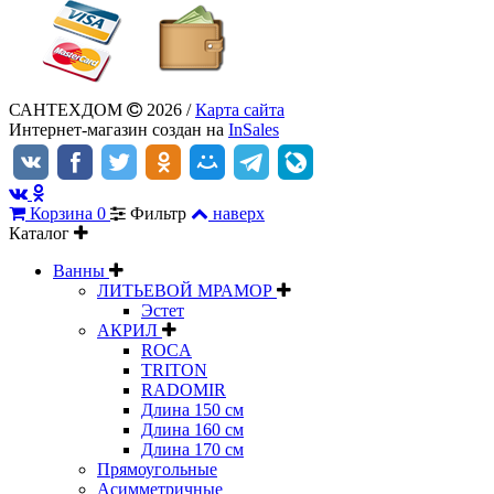
САНТЕХДОМ
2026 /
Карта сайта
Интернет-магазин создан на
InSales
Корзина
0
Фильтр
наверх
Каталог
Ванны
ЛИТЬЕВОЙ МРАМОР
Эстет
АКРИЛ
ROCA
TRITON
RADOMIR
Длина 150 см
Длина 160 см
Длина 170 см
Прямоугольные
Асимметричные