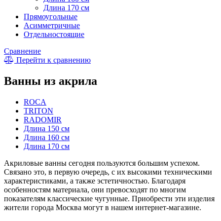
Длина 170 см
Прямоугольные
Асимметричные
Отдельностоящие
Сравнение
Перейти к сравнению
Ванны из акрила
ROCA
TRITON
RADOMIR
Длина 150 см
Длина 160 см
Длина 170 см
Акриловые ванны сегодня пользуются большим успехом.
Связано это, в первую очередь, с их высокими техническими
характеристиками, а также эстетичностью. Благодаря
особенностям материала, они превосходят по многим
показателям классические чугунные. Приобрести эти изделия
жители города Москва могут в нашем интернет-магазине.