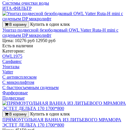
Системы очистки воды
ИТА-ФИЛЬТР
Купить в один клик
В корзину
Унитаз подвесной безободковый OWL Vatter Ruta-H mini с
сиденьем DP микролифт
Цена: 10276 руб
12950 руб
Есть в наличии
Категории:
OWL1975
Санфаянс
Унитазы
Vatter
С антивсплеском
С микролифтом
С быстросъемным сиденьем
Фарфоровые
Подвесные
Купить в один клик
В корзину
ПРЯМОУГОЛЬНАЯ ВАННА ИЗ ЛИТЬЕВОГО МРАМОРА
ЭСТЕТ ДЕЛЬТА 170 1700*800