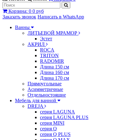
Корзина
:
0
0 руб
Заказать звонок
Написать в WhatsApp
Ванны
ЛИТЬЕВОЙ МРАМОР
Эстет
АКРИЛ
ROCA
TRITON
RADOMIR
Длина 150 см
Длина 160 см
Длина 170 см
Прямоугольные
Асимметричные
Отдельностоящие
Мебель для ванной
DREJA
серия LAGUNA
серия LAGUNA PLUS
серия MINI
серия Q
серия Q PLUS
серия Q MAX