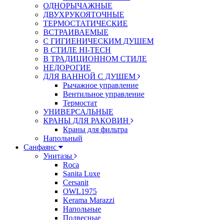
ОДНОРЫЧАЖНЫЕ
ДВУХРУКОЯТОЧНЫЕ
ТЕРМОСТАТИЧЕСКИЕ
ВСТРАИВАЕМЫЕ
С ГИГИЕНИЧЕСКИМ ДУШЕМ
В СТИЛЕ HI-TECH
В ТРАДИЦИОННОМ СТИЛЕ
НЕДОРОГИЕ
ДЛЯ ВАННОЙ С ДУШЕМ
Рычажное управление
Вентильное управление
Термостат
УНИВЕРСАЛЬНЫЕ
КРАНЫ ДЛЯ РАКОВИН
Краны для фильтра
Напольный
Санфаянс
Унитазы
Roca
Sanita Luxe
Cersanit
OWL1975
Kerama Marazzi
Напольные
Подвесные