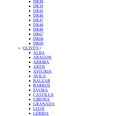
DR38
DR39
DR45
DR46
DR47
DR48
DR49
DR67
DR68
DR69
OLIVE'S
ALBA
ARAGON
ARRIBA
ARTIS
ASTURIA
AVILA
BALEAR
BARROS
EVORA
CASTILLA
GIRONA
GRANADA
LEON
LERIDA