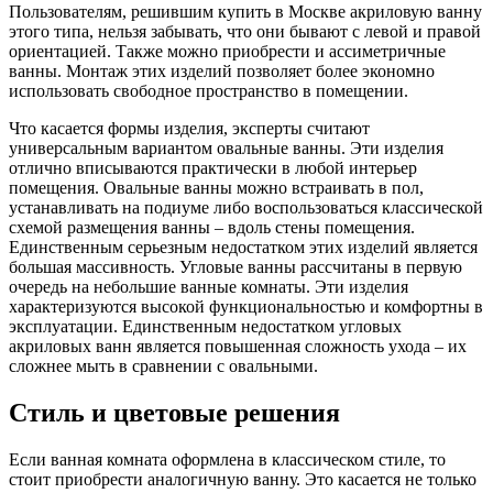
Пользователям, решившим купить в Москве акриловую ванну
этого типа, нельзя забывать, что они бывают с левой и правой
ориентацией. Также можно приобрести и ассиметричные
ванны. Монтаж этих изделий позволяет более экономно
использовать свободное пространство в помещении.
Что касается формы изделия, эксперты считают
универсальным вариантом овальные ванны. Эти изделия
отлично вписываются практически в любой интерьер
помещения. Овальные ванны можно встраивать в пол,
устанавливать на подиуме либо воспользоваться классической
схемой размещения ванны – вдоль стены помещения.
Единственным серьезным недостатком этих изделий является
большая массивность. Угловые ванны рассчитаны в первую
очередь на небольшие ванные комнаты. Эти изделия
характеризуются высокой функциональностью и комфортны в
эксплуатации. Единственным недостатком угловых
акриловых ванн является повышенная сложность ухода – их
сложнее мыть в сравнении с овальными.
Стиль и цветовые решения
Если ванная комната оформлена в классическом стиле, то
стоит приобрести аналогичную ванну. Это касается не только