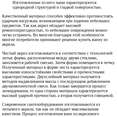
Изготовленные из него чаши характеризуются
однородной структурой и гладкой поверхностью.
Качественный материал способен эффективно противостоять
ударным нагрузкам, возникающим при падении небольших
предметов. Так как акрил обладает высокой
ремонтопригодностью, то небольшие повреждения можно
легко устранить. Во многом благодаря этой особенности
многие потребители принимают решение купить ванну из
акрила.
Чистый акрил изготавливается в соответствии с технологией
литья: форма, расположенная между двумя стеклами,
заполняется рабочей смесью. Затем форма помещается в печку.
Полученный материал в форме листа характеризуется
высокими износостойкими свойствами и прочностными
характеристиками. Двухслойный материал получается
методом выдавливания массы с последующим добавлением
двухкомпонентной смеси. Как только завершится процесс
затвердевания, то одна сторона материала характеризуется
высокой ударной прочностью, а вторая получается глянцевой.
Современное сантехоборудование изготавливаются из
литьевого акрила, так как он обладает максимальным
качеством. Процесс изготовления ванн из акрилового