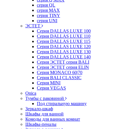
серия QL
серия MAX
серия TINY
серия UNI
ЭСТЕТ
Серия DALLAS LUXE 100
Серия DALLAS LUXE 110
Серия DALLAS LUXE 115
Серия DALLAS LUXE 120
Серия DALLAS LUXE 130
Серия DALLAS LUXE 140
Серия ЭСТЕТ серия BALI
Серия ЭСТЕТ серия ELIN
Серия MONACO 60|70
Серия BALI CLASSIC
Серия MINI
Серия VEGAS
Onica
Тумбы с раковиной
Под стиральную машину
Зеркало-шкаф
Шкафы для ванной
Комоды для ванных комнат
Шкафы-пеналы