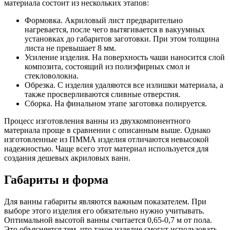
материала состоит из нескольких этапов:
Формовка. Акриловый лист предварительно
нагревается, после чего вытягивается в вакуумных
установках до габаритов заготовки. При этом толщина
листа не превышает 8 мм.
Усиление изделия. На поверхность чаши наносится слой
композита, состоящий из полиэфирных смол и
стекловолокна.
Обрезка. С изделия удаляются все излишки материала, а
также просверливаются сливные отверстия.
Сборка. На финальном этапе заготовка полируется.
Процесс изготовления ванны из двухкомпонентного
материала проще в сравнении с описанным выше. Однако
изготовленные из ПММА изделия отличаются невысокой
надежностью. Чаще всего этот материал используется для
создания дешевых акриловых ванн.
Габариты и форма
Для ванны габариты являются важным показателем. При
выборе этого изделия его обязательно нужно учитывать.
Оптимальной высотой ванны считается 0,65-0,7 м от пола.
Это объясняется тем, что такое изделие смогут использовать