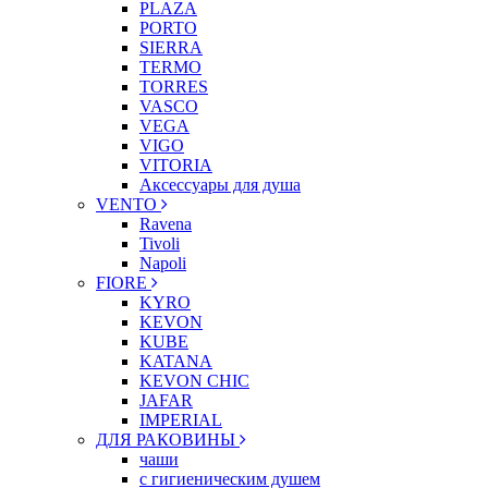
PLAZA
PORTO
SIERRA
TERMO
TORRES
VASCO
VEGA
VIGO
VITORIA
Аксессуары для душа
VENTO
Ravena
Tivoli
Napoli
FIORE
KYRO
KEVON
KUBE
KATANA
KEVON CHIC
JAFAR
IMPERIAL
ДЛЯ РАКОВИНЫ
чаши
с гигиеническим душем