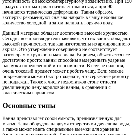
устойчивость к высокотемпературному воздействию. При 150
градусов этот материал начинает плавиться, а при 90
начинается термическая деформация. Таким образом,
эксперты рекомендуют сначала набрать в чашу небольшое
количество холодной, а затем наливать горячую воду.
Данный материал обладает достаточно высокой хрупкостью.
Сегодня все производители заявляют, что их ванны обладают
высокой прочностью, так как изготовлены из армированного
акрила. Это утверждение совершенно не соответствует
разговорам о хрупкости материала. Впрочем, объясняется все
достаточно просто: ванны способны выдерживать ударные
нагрузки определенной интенсивности. В случае падения,
очень тяжелый предмет может пробить чашу. Если мелкие
повреждения можно быстро заделать, что серьезные ремонту
не подлежат. Также к числу недостатков стоит отнести
увеличенную цену акриловой ванны, в сравнении с
классическим вариантом.
Основные типы
Ванна представляет собой емкость, предназначенную для
мытья. Чаша оборудована двумя отверстиями для слива воды,
а также может иметь специальные выемки для хранения
банных принадлежностей. Также отличаются эти изделия и