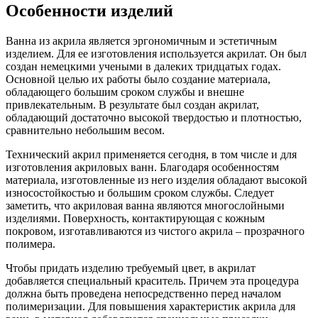
Особенности изделий
Ванна из акрила является эргономичным и эстетичным
изделием. Для ее изготовления используется акрилат. Он был
создан немецкими учеными в далеких тридцатых годах.
Основной целью их работы было создание материала,
обладающего большим сроком службы и внешне
привлекательным. В результате был создан акрилат,
обладающий достаточно высокой твердостью и плотностью,
сравнительно небольшим весом.
Технический акрил применяется сегодня, в том числе и для
изготовления акриловых ванн. Благодаря особенностям
материала, изготовленные из него изделия обладают высокой
износостойкостью и большим сроком службы. Следует
заметить, что акриловая ванна являются многослойными
изделиями. Поверхность, контактирующая с кожным
покровом, изготавливаются из чистого акрила – прозрачного
полимера.
Чтобы придать изделию требуемый цвет, в акрилат
добавляется специальный краситель. Причем эта процедура
должна быть проведена непосредственно перед началом
полимеризации. Для повышения характеристик акрила для