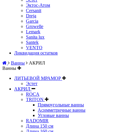
Эктос-Атом
Cersanit
Dreja
Garcia
Growelle
Lemark
Sanita lux
Santek
VENTO
Ликвидация остатков
Ванны
АКРИЛ
Ванны
ЛИТЬЕВОЙ МРАМОР
Эстет
АКРИЛ
ROCA
TRITON
Прямоугольные ванны
Асимметричные ванны
Угловые ванны
RADOMIR
Длина 150 см
Длина 160 см