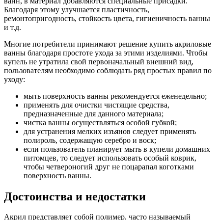
ванн, в материал добавляются специальные присадки.
Благодаря этому улучшается пластичность,
ремонтопригодность, стойкость цвета, гигиеничность ванны
и т.д.
Многие потребители принимают решение купить акриловые
ванны благодаря простоте ухода за этими изделиями. Чтобы
купель не утратила свой первоначальный внешний вид,
пользователям необходимо соблюдать ряд простых правил по
уходу:
мыть поверхность ванны рекомендуется еженедельно;
применять для очистки чистящие средства,
предназначенные для данного материала;
чистка ванны осуществляться особой губкой;
для устранения мелких изъянов следует применять
полироль, содержащую серебро и воск;
если пользователь планирует мыть в купели домашних
питомцев, то следует использовать особый коврик,
чтобы четвероногий друг не поцарапал коготками
поверхность ванны.
Достоинства и недостатки
Акрил представляет собой полимер, часто называемый