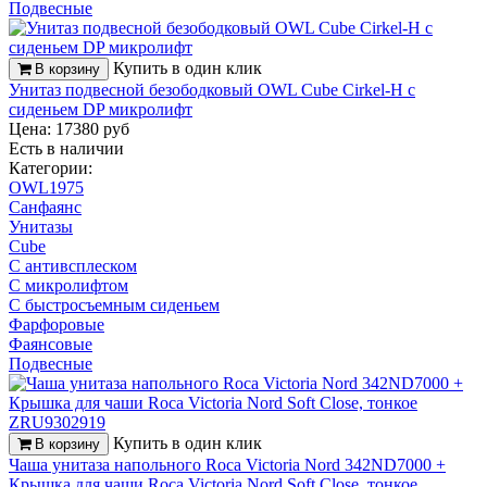
Подвесные
Купить в один клик
В корзину
Унитаз подвесной безободковый OWL Cube Cirkel-H с
сиденьем DP микролифт
Цена: 17380 руб
Есть в наличии
Категории:
OWL1975
Санфаянс
Унитазы
Cube
С антивсплеском
С микролифтом
С быстросъемным сиденьем
Фарфоровые
Фаянсовые
Подвесные
Купить в один клик
В корзину
Чаша унитаза напольного Roca Victoria Nord 342ND7000 +
Крышка для чаши Roca Victoria Nord Soft Close, тонкое