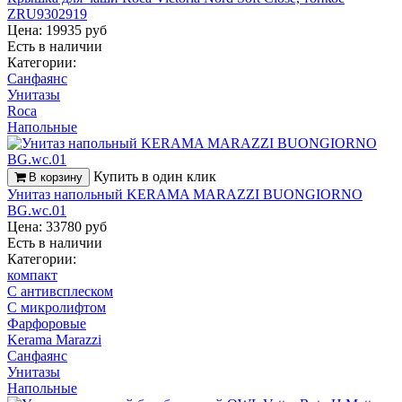
ZRU9302919
Цена: 19935 руб
Есть в наличии
Категории:
Санфаянс
Унитазы
Roca
Напольные
Купить в один клик
В корзину
Унитаз напольный KERAMA MARAZZI BUONGIORNO
BG.wc.01
Цена: 33780 руб
Есть в наличии
Категории:
компакт
С антивсплеском
С микролифтом
Фарфоровые
Kerama Marazzi
Санфаянс
Унитазы
Напольные