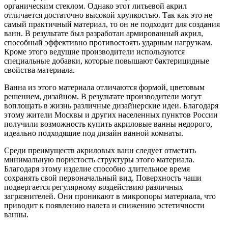
органическим стеклом. Однако этот литьевой акрил
отличается достаточно высокой хрупкостью. Так как это не
самый практичный материал, то он не подходит для создания
ванн. В результате был разработан армированный акрил,
способный эффективно противостоять ударным нагрузкам.
Кроме этого ведущие производители используются
специальные добавки, которые повышают бактерицидные
свойства материала.
Ванна из этого материала отличаются формой, цветовым
решением, дизайном. В результате производители могут
воплощать в жизнь различные дизайнерские идеи. Благодаря
этому жители Москвы и других населенных пунктов России
получили возможность купить акриловые ванны недорого,
идеально подходящие под дизайн ванной комнаты.
Среди преимуществ акриловых ванн следует отметить
минимальную пористость структуры этого материала.
Благодаря этому изделие способно длительное время
сохранять свой первоначальный вид. Поверхность чаши
подвергается регулярному воздействию различных
загрязнителей. Они проникают в микропоры материала, что
приводит к появлению налета и снижению эстетичности
ванны.