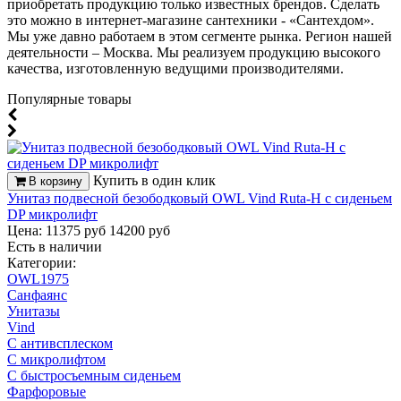
приобретать продукцию только известных брендов. Сделать
это можно в интернет-магазине сантехники - «Сантехдом».
Мы уже давно работаем в этом сегменте рынка. Регион нашей
деятельности – Москва. Мы реализуем продукцию высокого
качества, изготовленную ведущими производителями.
Популярные товары
Купить в один клик
В корзину
Унитаз подвесной безободковый OWL Vind Ruta-H с сиденьем
DP микролифт
Цена: 11375 руб
14200 руб
Есть в наличии
Категории:
OWL1975
Санфаянс
Унитазы
Vind
С антивсплеском
С микролифтом
С быстросъемным сиденьем
Фарфоровые