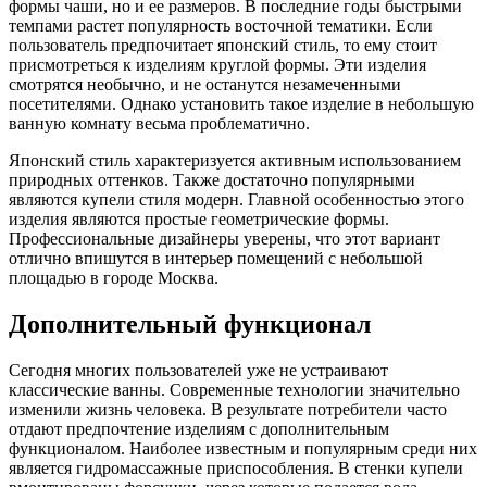
формы чаши, но и ее размеров. В последние годы быстрыми
темпами растет популярность восточной тематики. Если
пользователь предпочитает японский стиль, то ему стоит
присмотреться к изделиям круглой формы. Эти изделия
смотрятся необычно, и не останутся незамеченными
посетителями. Однако установить такое изделие в небольшую
ванную комнату весьма проблематично.
Японский стиль характеризуется активным использованием
природных оттенков. Также достаточно популярными
являются купели стиля модерн. Главной особенностью этого
изделия являются простые геометрические формы.
Профессиональные дизайнеры уверены, что этот вариант
отлично впишутся в интерьер помещений с небольшой
площадью в городе Москва.
Дополнительный функционал
Сегодня многих пользователей уже не устраивают
классические ванны. Современные технологии значительно
изменили жизнь человека. В результате потребители часто
отдают предпочтение изделиям с дополнительным
функционалом. Наиболее известным и популярным среди них
является гидромассажные приспособления. В стенки купели