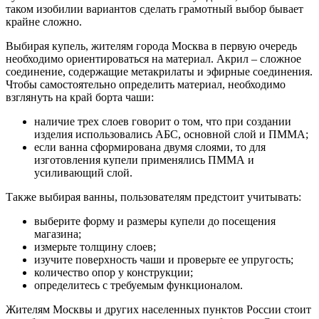
таком изобилии вариантов сделать грамотный выбор бывает
крайне сложно.
Выбирая купель, жителям города Москва в первую очередь
необходимо ориентироваться на материал. Акрил – сложное
соединение, содержащие метакрилаты и эфирные соединения.
Чтобы самостоятельно определить материал, необходимо
взглянуть на край борта чаши:
наличие трех слоев говорит о том, что при создании
изделия использовались АБС, основной слой и ПММА;
если ванна сформирована двумя слоями, то для
изготовления купели применялись ПММА и
усиливающий слой.
Также выбирая ванны, пользователям предстоит учитывать:
выберите форму и размеры купели до посещения
магазина;
измерьте толщину слоев;
изучите поверхность чаши и проверьте ее упругость;
количество опор у конструкции;
определитесь с требуемым функционалом.
Жителям Москвы и других населенных пунктов России стоит