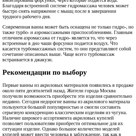
вмонтированы форсунки, через которые подается вода.
Благодаря встроенной системе гидромассажа человек может
быстро снять напряжение с мышц после в завершении
трудного рабочего дня.
Современная ванна может быть оснащена не только гидро-, но
также турбо- и аэромассажными приспособлениями. Главным
отличием аэромассажа от гидро- является то, что через
встроенные в дно чаши форсунки подается воздух. Что
касается турбомассажных систем, то они представляют собой
сочетание описанных выше. Чаще всего турбомассаж
встраивается в джакузи.
Рекомендации по выбору
Первые ванны из акриловых материалов появились в продаже
около пяти десятилетий назад. Жители города Москва
получили возможность приобрести эти изделия сравнительно
недавно. Сегодня недорогие ванны из акрилового материала
пользуются большой популярностью и смогли составить
серьезную конкуренцию классическим изделиям из чугуна.
Наличие широкого ассортимента акриловых купелей
позволяет пользователям приобрести оптимальное для их
ситуации изделие. Однако большое количество моделей
купелей может ввести человека в заблуждение, так как в