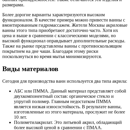
размерами.
Более дорогие варианты характеризуются высоким
функционалом. В качестве примера можно привести ванны с
вмонтированным гидромассажем. Жители Москвы акриловые
ванны этого типа приобретают достаточно часто. Хотя их
цена и выше в сравнении с классическими моделями, но
высокий функционал оправдывает дополнительные расходы.
Также на рынке представлены ванны с противоскользящим
покрытием на дне чаши. Благодаря этому риски
поскользнуться во время мытья минимизируются.
Виды материалов
Сегодня для производства ванн используется два типа акрила:
АБС или ПММА. Данный материал представляет собой
двухкомпонентный состав: органическое стекло и
упругий полимер. Главным недостатком ПММА
является низкая износостойкость. В результате ванны,
изготовленные из этого материала, прослужит не более
10 лет.
Полиметилакрилат. Это литьевой акрил, обладающий
более высокой ценой в сравнении с ПМАА.