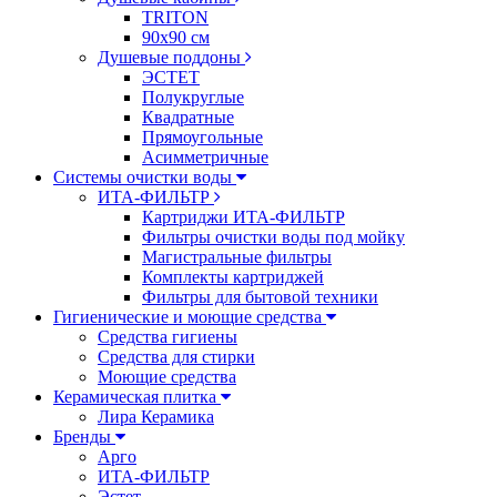
TRITON
90х90 см
Душевые поддоны
ЭСТЕТ
Полукруглые
Квадратные
Прямоугольные
Асимметричные
Системы очистки воды
ИТА-ФИЛЬТР
Картриджи ИТА-ФИЛЬТР
Фильтры очистки воды под мойку
Магистральные фильтры
Комплекты картриджей
Фильтры для бытовой техники
Гигиенические и моющие средства
Средства гигиены
Средства для стирки
Моющие средства
Керамическая плитка
Лира Керамика
Бренды
Арго
ИТА-ФИЛЬТР
Эстет