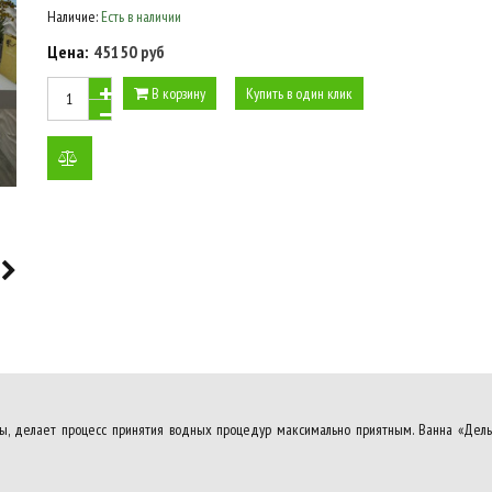
Наличие:
Есть в наличии
Цена:
45150 руб
В корзину
Купить в один клик
добавить
к
сравнению
ны, делает процесс принятия водных процедур максимально приятным. Ванна «Дел