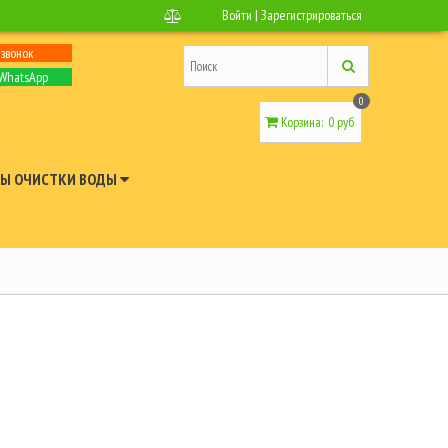
Войти
|
Зарегистрироваться
 звонок
 WhatsApp
0
Корзина
:
0 руб
Ы ОЧИСТКИ ВОДЫ