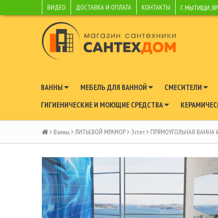
ВИДЕО
ДОСТАВКА И ОПЛАТА
КОНТАКТЫ
Г. МЫТИЩИ, Я
ВАННЫ
МЕБЕЛЬ ДЛЯ ВАННОЙ
СМЕСИТЕЛИ
ГИГИЕНИЧЕСКИЕ И МОЮЩИЕ СРЕДСТВА
КЕРАМИЧЕС
Ванны
ЛИТЬЕВОЙ МРАМОР
Эстет
ПРЯМОУГОЛЬНАЯ ВАННА И