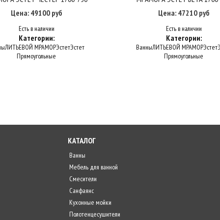
Цена: 49100 руб
Цена: 47210 руб
Есть в наличии
Есть в наличии
Категории:
Категории:
ны
ЛИТЬЕВОЙ МРАМОР
Эстет
Эстет
Ванны
ЛИТЬЕВОЙ МРАМОР
Эстет
Прямоугольные
Прямоугольные
КАТАЛОГ
Ванны
Мебель для ванной
Смесители
Санфаянс
Кухонные мойки
Полотенцесушители