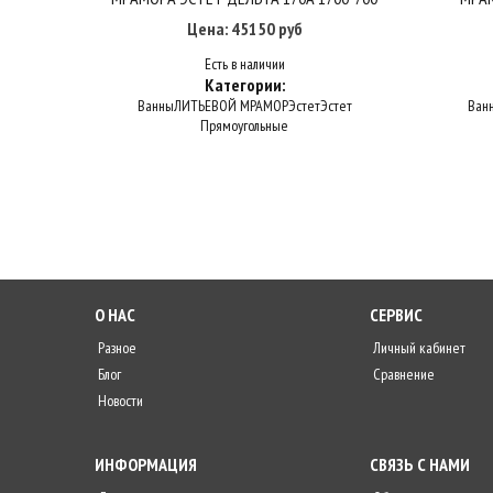
Цена: 45150 руб
Есть в наличии
Категории:
Ванны
ЛИТЬЕВОЙ МРАМОР
Эстет
Эстет
Ван
Прямоугольные
О НАС
СЕРВИС
Разное
Личный кабинет
Блог
Сравнение
Новости
ИНФОРМАЦИЯ
СВЯЗЬ С НАМИ