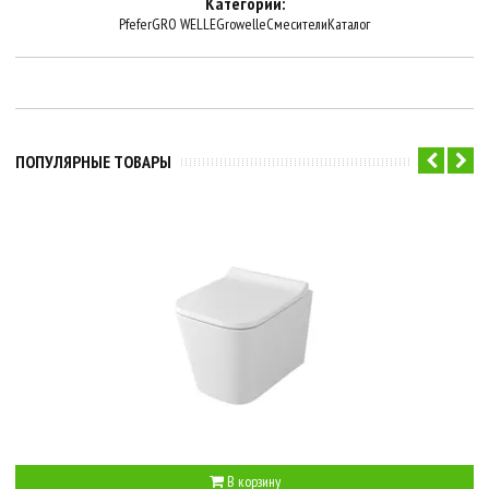
Категории:
Pfefer
GRO WELLE
Growelle
Смесители
Каталог
ПОПУЛЯРНЫЕ ТОВАРЫ
В корзину