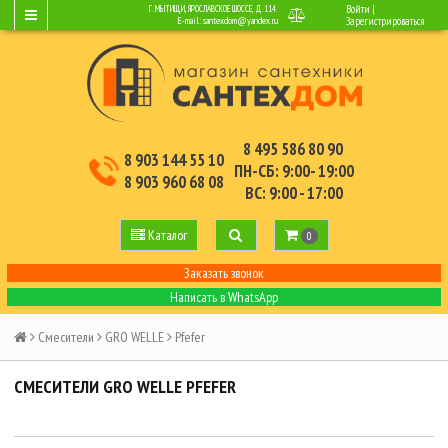
Войти
|
Г. МЫТИЩИ, ЯРОСЛАВСКОЕ ШОССЕ, Д.114.
E-mail:
santexdom@yandex.ru
Зарегистрироваться
8 495 586 80 90
8 903 144 55 10
ПН-СБ: 9:00- 19:00
8 903 960 68 08
ВС: 9:00 - 17:00
Каталог
0
Заказать звонок
Написать в WhatsApp
Смесители
GRO WELLE
Pfefer
СМЕСИТЕЛИ GRO WELLE PFEFER