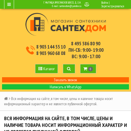
Войти
|
Г. МЫТИЩИ, ЯРОСЛАВСКОЕ ШОССЕ, Д.114.
E-mail:
santexdom@yandex.ru
Зарегистрироваться
8 495 586 80 90
8 903 144 55 10
ПН-СБ: 9:00- 19:00
8 903 960 68 08
ВС: 9:00 - 17:00
Каталог
0
Заказать звонок
Написать в WhatsApp
Вся информация на сайте, в том числе, цены и наличие товара носит
информационный характер и не является публичной офертой.
ВСЯ ИНФОРМАЦИЯ НА САЙТЕ, В ТОМ ЧИСЛЕ, ЦЕНЫ И
НАЛИЧИЕ ТОВАРА НОСИТ ИНФОРМАЦИОННЫЙ ХАРАКТЕР И