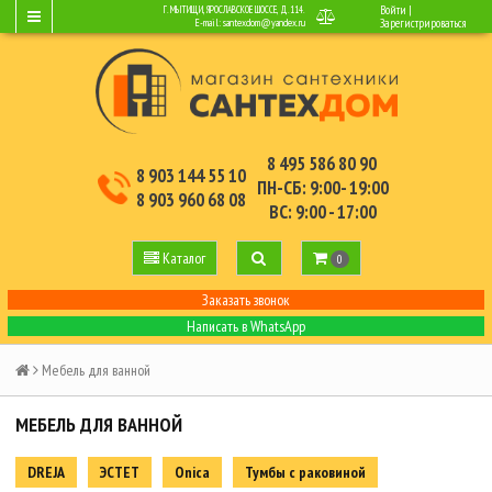
Войти
|
Г. МЫТИЩИ, ЯРОСЛАВСКОЕ ШОССЕ, Д.114.
E-mail:
santexdom@yandex.ru
Зарегистрироваться
8 495 586 80 90
8 903 144 55 10
ПН-СБ: 9:00- 19:00
8 903 960 68 08
ВС: 9:00 - 17:00
Каталог
0
Заказать звонок
Написать в WhatsApp
Мебель для ванной
МЕБЕЛЬ ДЛЯ ВАННОЙ
DREJA
ЭСТЕТ
Onica
Тумбы с раковиной