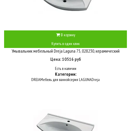
В корзину
Купить в один клик
Умывальник мебельный Dreja Laguna 75, 028230, керамический
Цена: 10516 руб
Есть в наличии
Категории:
DREJA
Мебель для ванной
серия LAGUNA
Dreja