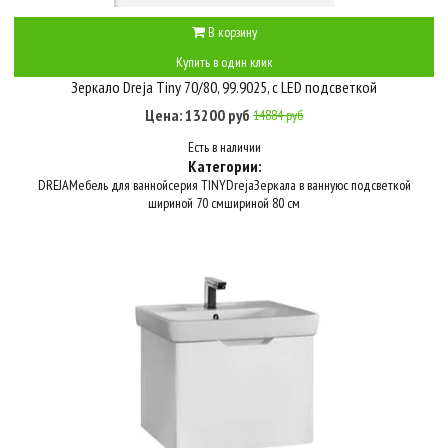
В корзину
Купить в один клик
Зеркало Dreja Tiny 70/80, 99.9025, с LED подсветкой
Цена: 13200 руб
14884 руб
Есть в наличии
Категории:
DREJA
Мебель для ванной
серия TINY
Dreja
Зеркала в ванную
с подсветкой
шириной 70 см
шириной 80 см