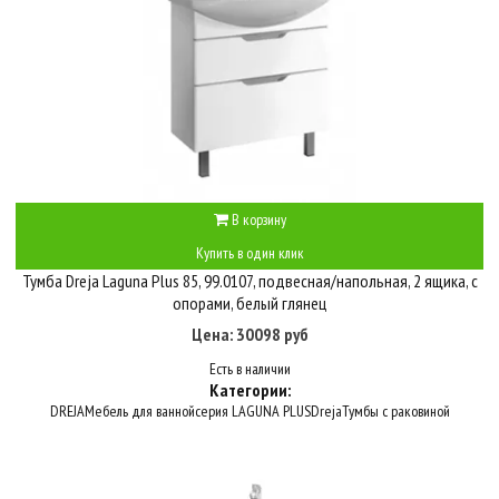
В корзину
Купить в один клик
Тумба Dreja Laguna Plus 85, 99.0107, подвесная/напольная, 2 ящика, с
опорами, белый глянец
Цена: 30098 руб
Есть в наличии
Категории:
DREJA
Мебель для ванной
серия LAGUNA PLUS
Dreja
Тумбы с раковиной