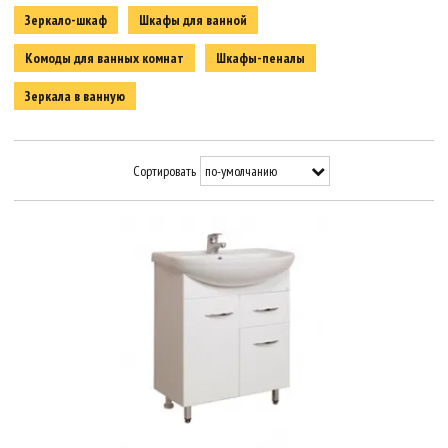
Зеркало-шкаф
Шкафы для ванной
Комоды для ванных комнат
Шкафы-пеналы
Зеркала в ванную
Сортировать