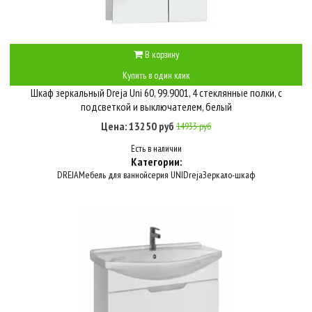
В корзину
Купить в один клик
Шкаф зеркальный Dreja Uni 60, 99.9001, 4 стеклянные полки, с
подсветкой и выключателем, белый
Цена: 13250 руб
14933 руб
Есть в наличии
Категории:
DREJA
Мебель для ванной
серия UNI
Dreja
Зеркало-шкаф