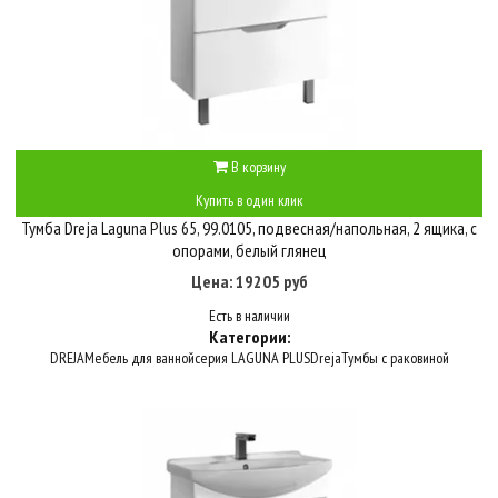
В корзину
Купить в один клик
Тумба Dreja Laguna Plus 65, 99.0105, подвесная/напольная, 2 ящика, с
опорами, белый глянец
Цена: 19205 руб
Есть в наличии
Категории:
DREJA
Мебель для ванной
серия LAGUNA PLUS
Dreja
Тумбы с раковиной