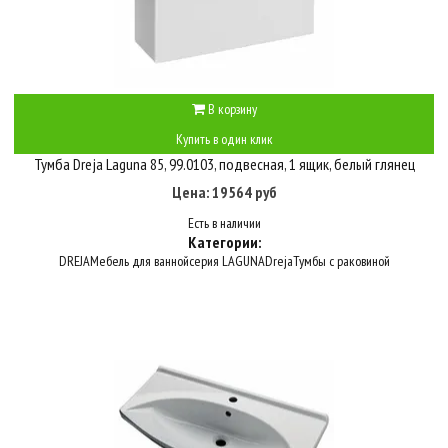
В корзину
Купить в один клик
Тумба Dreja Laguna 85, 99.0103, подвесная, 1 ящик, белый глянец
Цена: 19564 руб
Есть в наличии
Категории:
DREJA
Мебель для ванной
серия LAGUNA
Dreja
Тумбы с раковиной