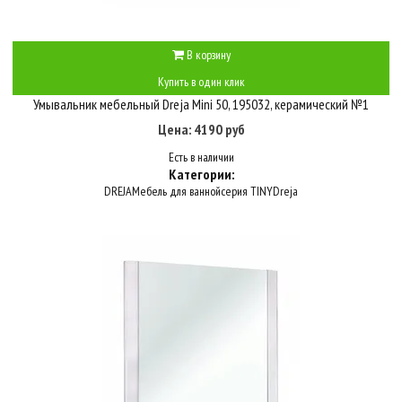
В корзину
Купить в один клик
Умывальник мебельный Dreja Mini 50, 195032, керамический №1
Цена: 4190 руб
Есть в наличии
Категории:
DREJA
Мебель для ванной
серия TINY
Dreja