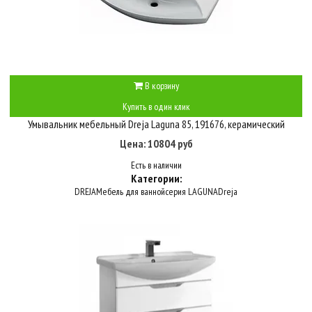
В корзину
Купить в один клик
Умывальник мебельный Dreja Laguna 85, 191676, керамический
Цена: 10804 руб
Есть в наличии
Категории:
DREJA
Мебель для ванной
серия LAGUNA
Dreja