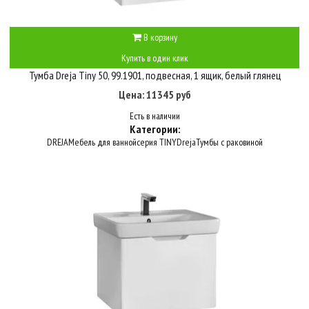
В корзину
Купить в один клик
Тумба Dreja Tiny 50, 99.1901, подвесная, 1 ящик, белый глянец
Цена: 11345 руб
Есть в наличии
Категории:
DREJA
Мебель для ванной
серия TINY
Dreja
Тумбы с раковиной