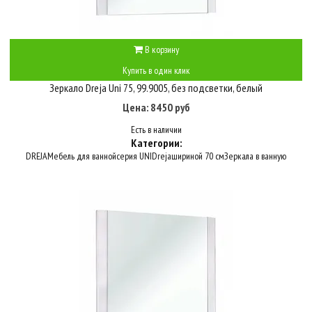
В корзину
Купить в один клик
Зеркало Dreja Uni 75, 99.9005, без подсветки, белый
Цена: 8450 руб
Есть в наличии
Категории:
DREJA
Мебель для ванной
серия UNI
Dreja
шириной 70 см
Зеркала в ванную