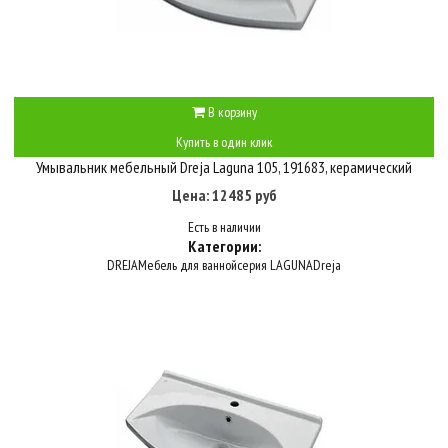
В корзину
Купить в один клик
Умывальник мебельный Dreja Laguna 105, 191683, керамический
Цена: 12485 руб
Есть в наличии
Категории:
DREJA
Мебель для ванной
серия LAGUNA
Dreja