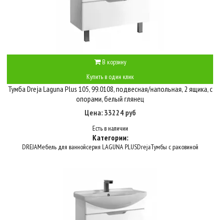
В корзину
Купить в один клик
Тумба Dreja Laguna Plus 105, 99.0108, подвесная/напольная, 2 ящика, с
опорами, белый глянец
Цена: 33224 руб
Есть в наличии
Категории:
DREJA
Мебель для ванной
серия LAGUNA PLUS
Dreja
Тумбы с раковиной