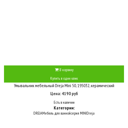
В корзину
Купить в один клик
Умывальник мебельный Dreja Mini 50, 195032, керамический
Цена: 4190 руб
Есть в наличии
Категории:
DREJA
Мебель для ванной
серия MINI
Dreja