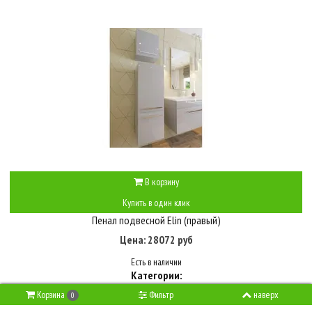
В корзину
Купить в один клик
Пенал подвесной Elin (правый)
Цена: 28072 руб
Есть в наличии
Категории:
Серия ЭСТЕТ серия ELIN
Мебель для ванной
ЭСТЕТ
Корзина
Фильтр
наверх
0