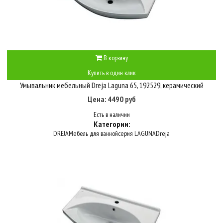
В корзину
Купить в один клик
Умывальник мебельный Dreja Laguna 65, 192529, керамический
Цена: 4490 руб
Есть в наличии
Категории:
DREJA
Мебель для ванной
серия LAGUNA
Dreja