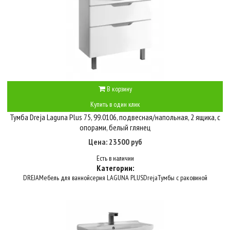
В корзину
Купить в один клик
Тумба Dreja Laguna Plus 75, 99.0106, подвесная/напольная, 2 ящика, с
опорами, белый глянец
Цена: 23500 руб
Есть в наличии
Категории:
DREJA
Мебель для ванной
серия LAGUNA PLUS
Dreja
Тумбы с раковиной