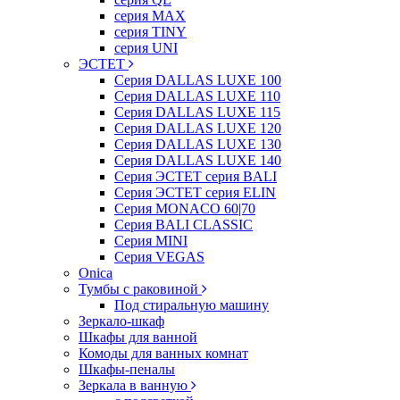
серия MAX
серия TINY
серия UNI
ЭСТЕТ
Серия DALLAS LUXE 100
Серия DALLAS LUXE 110
Серия DALLAS LUXE 115
Серия DALLAS LUXE 120
Серия DALLAS LUXE 130
Серия DALLAS LUXE 140
Серия ЭСТЕТ серия BALI
Серия ЭСТЕТ серия ELIN
Серия MONACO 60|70
Серия BALI CLASSIC
Серия MINI
Серия VEGAS
Onica
Тумбы с раковиной
Под стиральную машину
Зеркало-шкаф
Шкафы для ванной
Комоды для ванных комнат
Шкафы-пеналы
Зеркала в ванную