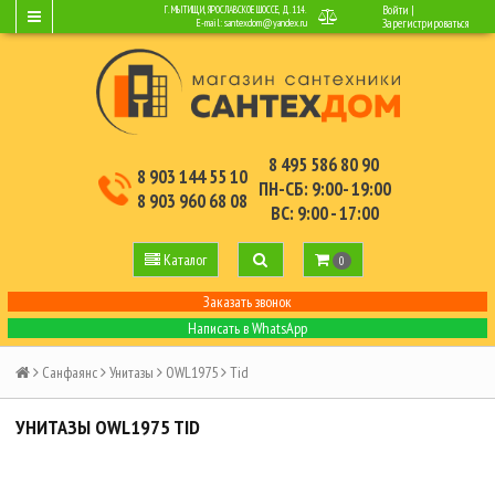
Войти
|
Г. МЫТИЩИ, ЯРОСЛАВСКОЕ ШОССЕ, Д.114.
E-mail:
santexdom@yandex.ru
Зарегистрироваться
8 495 586 80 90
8 903 144 55 10
ПН-СБ: 9:00- 19:00
8 903 960 68 08
ВС: 9:00 - 17:00
Каталог
0
Заказать звонок
Написать в WhatsApp
Санфаянс
Унитазы
OWL1975
Tid
УНИТАЗЫ OWL1975 TID