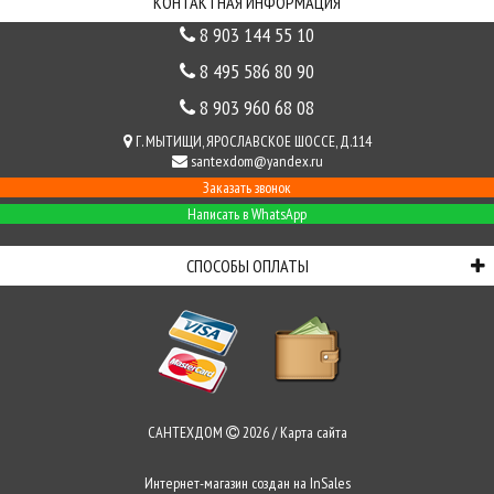
КОНТАКТНАЯ ИНФОРМАЦИЯ
8 903 144 55 10
8 495 586 80 90
8 903 960 68 08
Г. МЫТИЩИ, ЯРОСЛАВСКОЕ ШОССЕ, Д.114
santexdom@yandex.ru
Заказать звонок
Написать в WhatsApp
СПОСОБЫ ОПЛАТЫ
САНТЕХДОМ
2026 /
Карта сайта
Интернет-магазин создан на
InSales