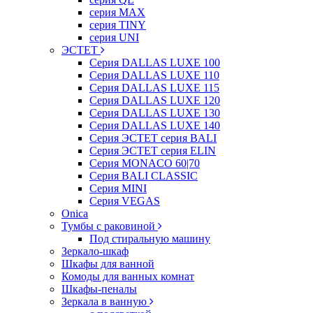
серия MAX
серия TINY
серия UNI
ЭСТЕТ
Серия DALLAS LUXE 100
Серия DALLAS LUXE 110
Серия DALLAS LUXE 115
Серия DALLAS LUXE 120
Серия DALLAS LUXE 130
Серия DALLAS LUXE 140
Серия ЭСТЕТ серия BALI
Серия ЭСТЕТ серия ELIN
Серия MONACO 60|70
Серия BALI CLASSIC
Серия MINI
Серия VEGAS
Onica
Тумбы с раковиной
Под стиральную машину
Зеркало-шкаф
Шкафы для ванной
Комоды для ванных комнат
Шкафы-пеналы
Зеркала в ванную