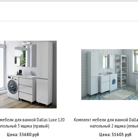
мебели для ванной Dallas Luxe 120
Комплект мебели для ванной Dalla
Купить в один клик
В корзину
Купить в один клик
В корзину
апольный 3 ящика (правый)
напольный 2 ящика (левы
Цена: 33680 руб
Цена: 31603 руб