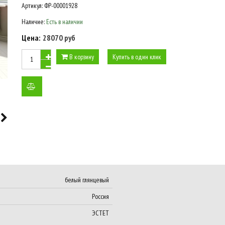
Артикул:
ФР-00001928
Наличие:
Есть в наличии
Цена:
28070 руб
В корзину
Купить в один клик
добавить
к
сравнению
белый глянцевый
Россия
ЭСТЕТ