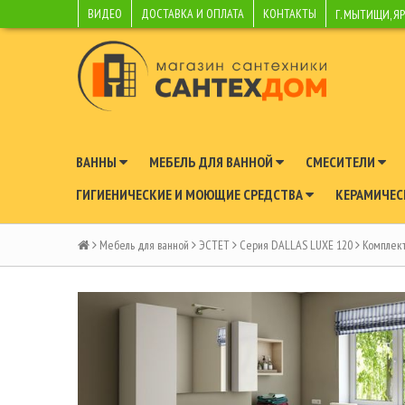
ВИДЕО
ДОСТАВКА И ОПЛАТА
КОНТАКТЫ
Г. МЫТИЩИ, Я
ВАННЫ
МЕБЕЛЬ ДЛЯ ВАННОЙ
СМЕСИТЕЛИ
ГИГИЕНИЧЕСКИЕ И МОЮЩИЕ СРЕДСТВА
КЕРАМИЧЕС
Мебель для ванной
ЭСТЕТ
Серия DALLAS LUXE 120
Комплект