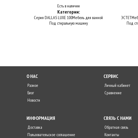
Есть в наличии
Категории:
Серия DALLAS LUXE 100
Мебель для ванной
ЭСТЕТ
Меб
Под стиральную машину
Под ст
О НАС
СЕРВИС
Разное
Личный кабинет
Блог
Сравнение
Новости
ИНФОРМАЦИЯ
СВЯЗЬ С НАМИ
Доставка
Обратная связь
Пользовательское соглашение
Контакты