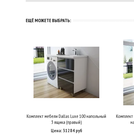
ЕЩЁ МОЖЕТЕ ВЫБРАТЬ:
Комплект мебели Dallas Luxe 100 напольный
Комплект 
Купить в один клик
В корзину
3 ящика (правый)
н
Цена: 31284 руб