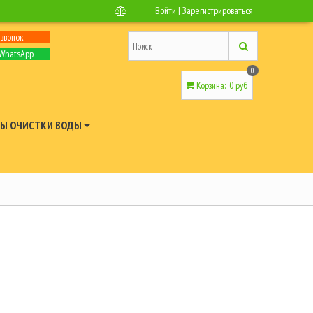
Войти
|
Зарегистрироваться
 звонок
 WhatsApp
0
Корзина
:
0 руб
Ы ОЧИСТКИ ВОДЫ