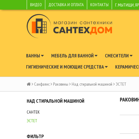
ВИДЕО
ДОСТАВКА И ОПЛАТА
КОНТАКТЫ
Г. МЫТИЩИ, Я
ВАННЫ
МЕБЕЛЬ ДЛЯ ВАННОЙ
СМЕСИТЕЛИ
ГИГИЕНИЧЕСКИЕ И МОЮЩИЕ СРЕДСТВА
КЕРАМИЧЕС
Санфаянс
Раковины
Над стиральной машиной
ЭСТЕТ
РАКОВИ
НАД СТИРАЛЬНОЙ МАШИНОЙ
САНТЕК
ЭСТЕТ
ФИЛЬТР