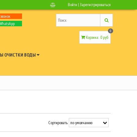
Войти
|
Зарегистрироваться
 звонок
 WhatsApp
0
Корзина
:
0 руб
Ы ОЧИСТКИ ВОДЫ
Сортировать