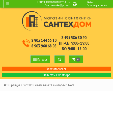
Войти
|
Г. МЫТИЩИ, ЯРОСЛАВСКОЕ ШОССЕ, Д.114.
E-mail:
santexdom@yandex.ru
Зарегистрироваться
8 495 586 80 90
8 903 144 55 10
ПН-СБ: 9:00- 19:00
8 903 960 68 08
ВС: 9:00 - 17:00
Каталог
0
Заказать звонок
Написать в WhatsApp
Бренды
Santek
Умывальник "Сенатор-60" 1/отв