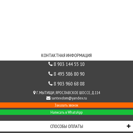
СЕРВИС
ИНФОРМАЦИЯ
СВЯЗЬ С НАМИ
КОНТАКТНАЯ ИНФОРМАЦИЯ
8 903 144 55 10
8 495 586 80 90
8 903 960 68 08
Г. МЫТИЩИ, ЯРОСЛАВСКОЕ ШОССЕ, Д.114
santexdom@yandex.ru
Заказать звонок
Написать в WhatsApp
СПОСОБЫ ОПЛАТЫ