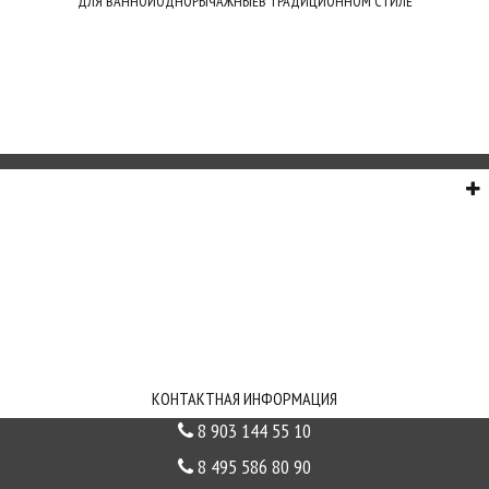
ДЛЯ ВАННОЙ
ОДНОРЫЧАЖНЫЕ
В ТРАДИЦИОННОМ СТИЛЕ
О НАС
СЕРВИС
ИНФОРМАЦИЯ
СВЯЗЬ С НАМИ
КОНТАКТНАЯ ИНФОРМАЦИЯ
8 903 144 55 10
8 495 586 80 90