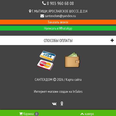
8 903 960 68 08
Г. МЫТИЩИ, ЯРОСЛАВСКОЕ ШОССЕ, Д.114
santexdom@yandex.ru
Заказать звонок
Написать в WhatsApp
СПОСОБЫ ОПЛАТЫ
САНТЕХДОМ
2026 /
Карта сайта
Интернет-магазин создан на
InSales
Корзина
наверх
0