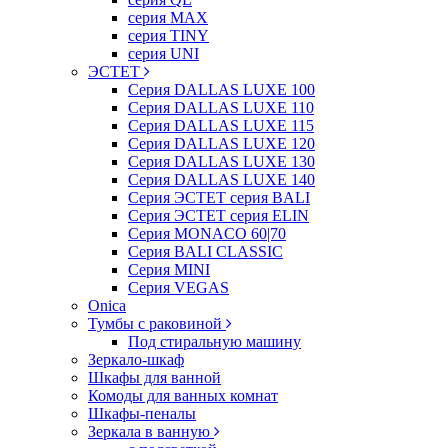
серия MAX
серия TINY
серия UNI
ЭСТЕТ
Серия DALLAS LUXE 100
Серия DALLAS LUXE 110
Серия DALLAS LUXE 115
Серия DALLAS LUXE 120
Серия DALLAS LUXE 130
Серия DALLAS LUXE 140
Серия ЭСТЕТ серия BALI
Серия ЭСТЕТ серия ELIN
Серия MONACO 60|70
Серия BALI CLASSIC
Серия MINI
Серия VEGAS
Onica
Тумбы с раковиной
Под стиральную машину
Зеркало-шкаф
Шкафы для ванной
Комоды для ванных комнат
Шкафы-пеналы
Зеркала в ванную