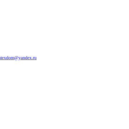
ntexdom@yandex.ru