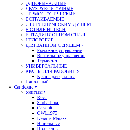
ОДНОРЫЧАЖНЫЕ
ДВУХРУКОЯТОЧНЫЕ
ТЕРМОСТАТИЧЕСКИЕ
ВСТРАИВАЕМЫЕ
С ГИГИЕНИЧЕСКИМ ДУШЕМ
В СТИЛЕ HI-TECH
В ТРАДИЦИОННОМ СТИЛЕ
НЕДОРОГИЕ
ДЛЯ ВАННОЙ С ДУШЕМ
Рычажное управление
Вентильное управление
Термостат
УНИВЕРСАЛЬНЫЕ
КРАНЫ ДЛЯ РАКОВИН
Краны для фильтра
Напольный
Санфаянс
Унитазы
Roca
Sanita Luxe
Cersanit
OWL1975
Kerama Marazzi
Напольные
Подвесные