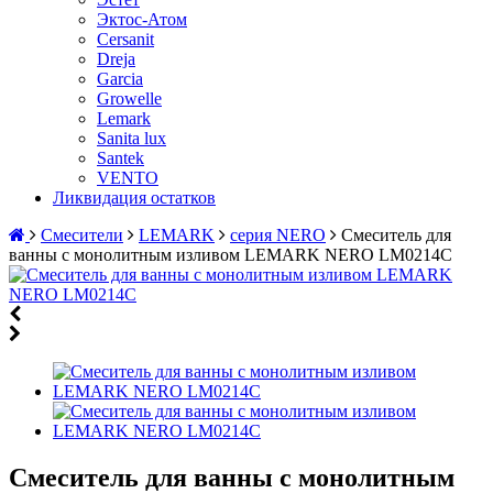
Эктос-Атом
Cersanit
Dreja
Garcia
Growelle
Lemark
Sanita lux
Santek
VENTO
Ликвидация остатков
Смесители
LEMARK
серия NERO
Смеситель для
ванны с монолитным изливом LEMARK NERO LM0214C
Смеситель для ванны с монолитным