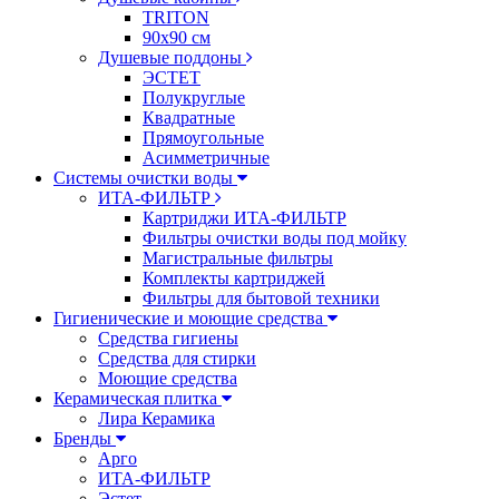
TRITON
90х90 см
Душевые поддоны
ЭСТЕТ
Полукруглые
Квадратные
Прямоугольные
Асимметричные
Системы очистки воды
ИТА-ФИЛЬТР
Картриджи ИТА-ФИЛЬТР
Фильтры очистки воды под мойку
Магистральные фильтры
Комплекты картриджей
Фильтры для бытовой техники
Гигиенические и моющие средства
Средства гигиены
Средства для стирки
Моющие средства
Керамическая плитка
Лира Керамика
Бренды
Арго
ИТА-ФИЛЬТР
Эстет