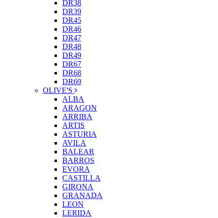
DR38
DR39
DR45
DR46
DR47
DR48
DR49
DR67
DR68
DR69
OLIVE'S
ALBA
ARAGON
ARRIBA
ARTIS
ASTURIA
AVILA
BALEAR
BARROS
EVORA
CASTILLA
GIRONA
GRANADA
LEON
LERIDA