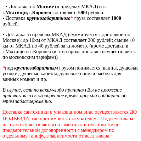
• Доставка по
Москве
(в пределах МКАД) и в
г.
Мытищи,
г.
Королёв
составляет
1000
рублей.
• Доставка
крупногабаритного
*
груза составляет
1000
рублей.
• Доставка за пределы МКАД (
суммируется с доставкой по
Москве
): до 10км от МКАД составляет 200 рублей; свыше 10
км от МКАД по 40 рублей за километр. (кроме доставки в
г.Мытищи и г.Королёв (в эти города доставка осуществляется
по московским тарифам))
*
под
крупногабаритным
грузом понимается: ванны, душевые
уголки, душевые кабины, душевые панели, мебель для
ванных комнат и пр.
В случае, если по каким-либо причинам Вы не сможете
принять заказ в оговоренное время, просьба сообщить об
этом заблаговременно.
Доставка сантехники в упакованном виде осуществляется ДО
ПОДЪЕЗДА, где принимается покупателем. Подъем товара
на этаж осуществляется силами покупателя или же по
предварительной договоренности с менеджером по
отдельному тарифу, в зависимости от веса товара.