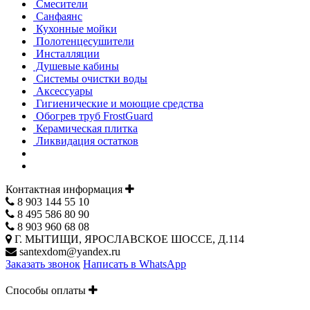
Смесители
Санфаянс
Кухонные мойки
Полотенцесушители
Инсталляции
Душевые кабины
Системы очистки воды
Аксессуары
Гигиенические и моющие средства
Обогрев труб FrostGuard
Керамическая плитка
Ликвидация остатков
Контактная информация
8 903 144 55 10
8 495 586 80 90
8 903 960 68 08
Г. МЫТИЩИ, ЯРОСЛАВСКОЕ ШОССЕ, Д.114
santexdom@yandex.ru
Заказать звонок
Написать в WhatsApp
Способы оплаты