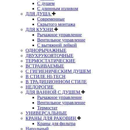
С душем
C длинным изливом
ДЛЯ ДУША
Современные
Скрытого монтажа
ДЛЯ КУХНИ
Рычажное управление
Вентильное управление
С вытяжной лейкой
ОДНОРЫЧАЖНЫЕ
ДВУХРУКОЯТОЧНЫЕ
ТЕРМОСТАТИЧЕСКИЕ
ВСТРАИВАЕМЫЕ
С ГИГИЕНИЧЕСКИМ ДУШЕМ
В СТИЛЕ HI-TECH
В ТРАДИЦИОННОМ СТИЛЕ
НЕДОРОГИЕ
ДЛЯ ВАННОЙ С ДУШЕМ
Рычажное управление
Вентильное управление
Термостат
УНИВЕРСАЛЬНЫЕ
КРАНЫ ДЛЯ РАКОВИН
Краны для фильтра
Напольный