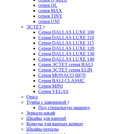
серия QL
серия MAX
серия TINY
серия UNI
ЭСТЕТ
Серия DALLAS LUXE 100
Серия DALLAS LUXE 110
Серия DALLAS LUXE 115
Серия DALLAS LUXE 120
Серия DALLAS LUXE 130
Серия DALLAS LUXE 140
Серия ЭСТЕТ серия BALI
Серия ЭСТЕТ серия ELIN
Серия MONACO 60|70
Серия BALI CLASSIC
Серия MINI
Серия VEGAS
Onica
Тумбы с раковиной
Под стиральную машину
Зеркало-шкаф
Шкафы для ванной
Комоды для ванных комнат
Шкафы-пеналы