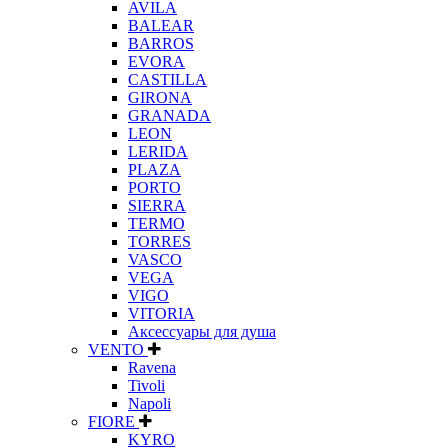
AVILA
BALEAR
BARROS
EVORA
CASTILLA
GIRONA
GRANADA
LEON
LERIDA
PLAZA
PORTO
SIERRA
TERMO
TORRES
VASCO
VEGA
VIGO
VITORIA
Аксессуары для душа
VENTO
Ravena
Tivoli
Napoli
FIORE
KYRO