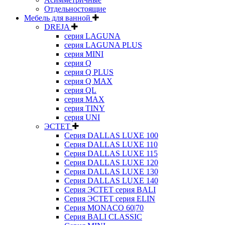
Отдельностоящие
Мебель для ванной
DREJA
серия LAGUNA
серия LAGUNA PLUS
серия MINI
серия Q
серия Q PLUS
серия Q MAX
серия QL
серия MAX
серия TINY
серия UNI
ЭСТЕТ
Серия DALLAS LUXE 100
Серия DALLAS LUXE 110
Серия DALLAS LUXE 115
Серия DALLAS LUXE 120
Серия DALLAS LUXE 130
Серия DALLAS LUXE 140
Серия ЭСТЕТ серия BALI
Серия ЭСТЕТ серия ELIN
Серия MONACO 60|70
Серия BALI CLASSIC