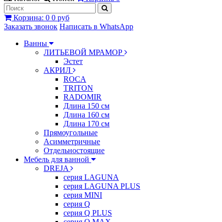
Корзина
:
0
0 руб
Заказать звонок
Написать в WhatsApp
Ванны
ЛИТЬЕВОЙ МРАМОР
Эстет
АКРИЛ
ROCA
TRITON
RADOMIR
Длина 150 см
Длина 160 см
Длина 170 см
Прямоугольные
Асимметричные
Отдельностоящие
Мебель для ванной
DREJA
серия LAGUNA
серия LAGUNA PLUS
серия MINI
серия Q
серия Q PLUS
серия Q MAX