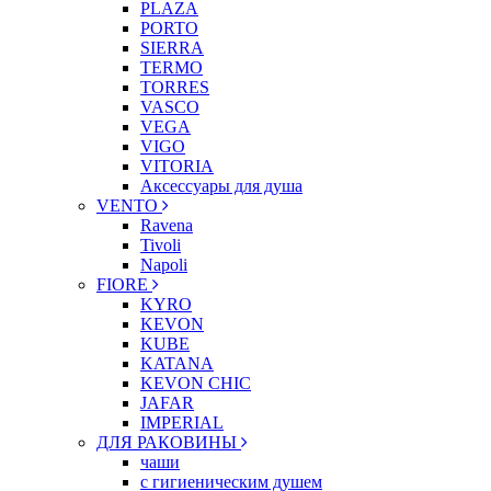
PLAZA
PORTO
SIERRA
TERMO
TORRES
VASCO
VEGA
VIGO
VITORIA
Аксессуары для душа
VENTO
Ravena
Tivoli
Napoli
FIORE
KYRO
KEVON
KUBE
KATANA
KEVON CHIC
JAFAR
IMPERIAL
ДЛЯ РАКОВИНЫ
чаши
с гигиеническим душем