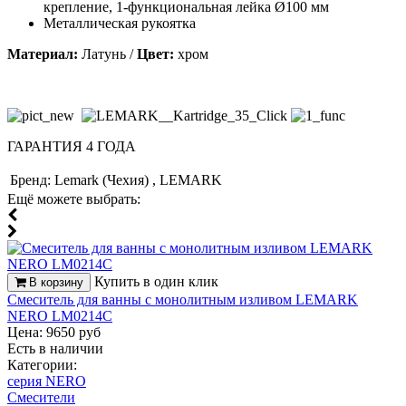
крепление, 1-функциональная лейка Ø100 мм
Металлическая рукоятка
Материал:
Латунь /
Цвет:
хром
ГАРАНТИЯ
4
ГОДА
Бренд:
Lemark (Чехия) , LEMARK
Ещё можете выбрать:
Купить в один клик
В корзину
Смеситель для ванны с монолитным изливом LEMARK
NERO LM0214C
Цена: 9650 руб
Есть в наличии
Категории:
серия NERO
Смесители