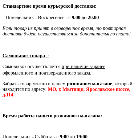
Стандартное время курьерской доставки
:
Понедельник - Воскресенье - с
9.00
до
20.00
Если товар не принят в оговоренное время, то повторная
доставка будет осуществляться за дополнительную плату!
Самовывоз товара
:
Самовывоз осуществляется
при наличие заранее
оформленного и подтвержденного заказа.
Забрать товар можно в нашем
розничном магазине
, который
находится по адресу:
МО, г. Мытищи, Ярославское шоссе,
д.114.
Время работы нашего розничного магазина:
Понедельник - Суббота - с
9:00
до
19:00