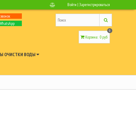
Войти
|
Зарегистрироваться
 звонок
 WhatsApp
0
Корзина
:
0 руб
Ы ОЧИСТКИ ВОДЫ