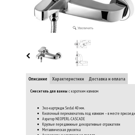
Увеличить
Описание
Характеристики
Доставка и оплата
Смеситель для ванны
с коротким изливом
Эко-картридж Sedal 40 мм.
Кнопочный переключатель под изливом – в месте присоед
Аэратор NEOPERL-CASCADE
Круглые передвижные декоративные отражатели
Металлическая рукоятка