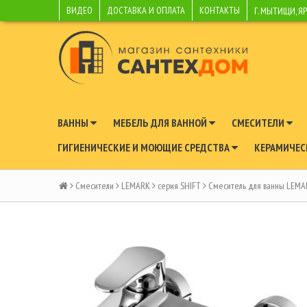
ВИДЕО
ДОСТАВКА И ОПЛАТА
КОНТАКТЫ
Г. МЫТИЩИ, Я
ВАННЫ
МЕБЕЛЬ ДЛЯ ВАННОЙ
СМЕСИТЕЛИ
ГИГИЕНИЧЕСКИЕ И МОЮЩИЕ СРЕДСТВА
КЕРАМИЧЕС
Смесители
LEMARK
серия SHIFT
Смеситель для ванны LEMA