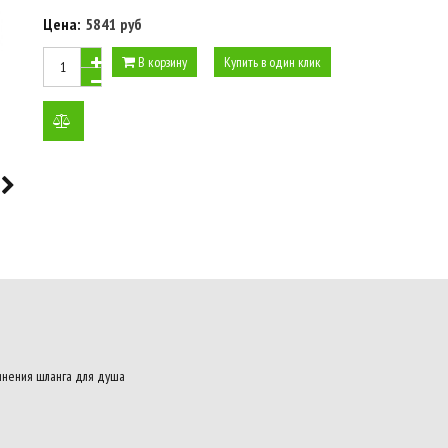
Цена:
5841 руб
В корзину
Купить в один клик
добавить
к
сравнению
инения шланга для душа