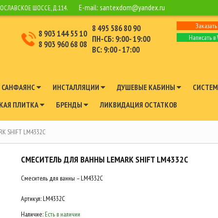
E-mail:
santexdom@yandex.ru
РОСЛАВСКОЕ ШОССЕ, Д.114.
Заказать
8 495 586 80 90
8 903 144 55 10
Написать в
ПН-СБ: 9:00- 19:00
8 903 960 68 08
ВС: 9:00 - 17:00
САНФАЯНС
ИНСТАЛЛЯЦИИ
ДУШЕВЫЕ КАБИНЫ
СИСТЕМ
КАЯ ПЛИТКА
БРЕНДЫ
ЛИКВИДАЦИЯ ОСТАТКОВ
RK SHIFT LM4332C
СМЕСИТЕЛЬ ДЛЯ ВАННЫ LEMARK SHIFT LM4332C
Смеситель для ванны – LM4332C
Артикул:
LM4332C
Наличие:
Есть в наличии