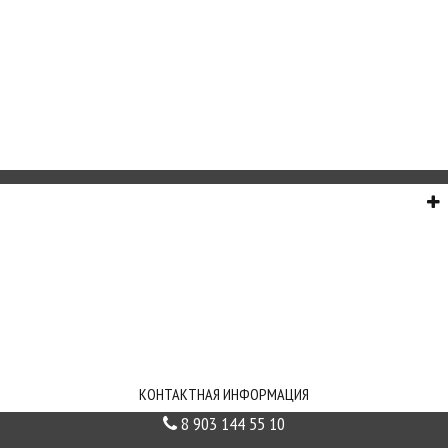
О НАС
СЕРВИС
ИНФОРМАЦИЯ
СВЯЗЬ С НАМИ
КОНТАКТНАЯ ИНФОРМАЦИЯ
8 903 144 55 10