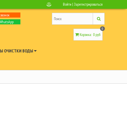
Войти
|
Зарегистрироваться
 звонок
 WhatsApp
0
Корзина
:
0 руб
Ы ОЧИСТКИ ВОДЫ