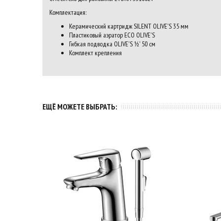
Комплектация:
Керамический картридж SILENT OLIVE'S 35 мм
Пластиковый аэратор ECO OLIVE'S
Гибкая подводка OLIVE'S ½' 50 см
Комплект крепления
ЕЩЁ МОЖЕТЕ ВЫБРАТЬ: