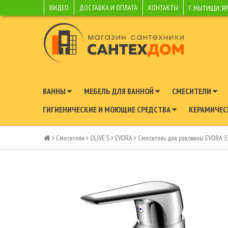
ВИДЕО
ДОСТАВКА И ОПЛАТА
КОНТАКТЫ
Г. МЫТИЩИ, Я
ВАННЫ
МЕБЕЛЬ ДЛЯ ВАННОЙ
СМЕСИТЕЛИ
ГИГИЕНИЧЕСКИЕ И МОЮЩИЕ СРЕДСТВА
КЕРАМИЧЕС
Смесители
OLIVE'S
EVORA
Смеситель для раковины EVORA 3