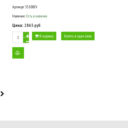
Артикул:
33100EV
Наличие:
Есть в наличии
Цена:
2865 руб
В корзину
Купить в один клик
добавить
к
сравнению