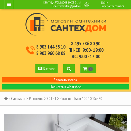
Войти
|
Г. МЫТИЩИ, ЯРОСЛАВСКОЕ ШОССЕ, Д.114.
E-mail:
santexdom@yandex.ru
Зарегистрироваться
8 495 586 80 90
8 903 144 55 10
ПН-СБ: 9:00- 19:00
8 903 960 68 08
ВС: 9:00 - 17:00
Каталог
0
Заказать звонок
Написать в WhatsApp
Санфаянс
Раковины
ЭСТЕТ
Раковина Бали 100 1000х450