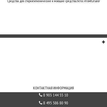
Средства для стирки
Гигиенические и моющие средства
Эктос-Атом
Каталог
О НАС
СЕРВИС
ИНФОРМАЦИЯ
СВЯЗЬ С НАМИ
КОНТАКТНАЯ ИНФОРМАЦИЯ
8 903 144 55 10
8 495 586 80 90