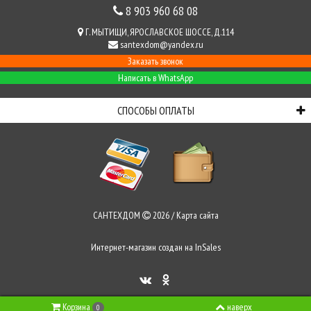
8 903 960 68 08
Г. МЫТИЩИ, ЯРОСЛАВСКОЕ ШОССЕ, Д.114
santexdom@yandex.ru
Заказать звонок
Написать в WhatsApp
СПОСОБЫ ОПЛАТЫ
САНТЕХДОМ
2026 /
Карта сайта
Интернет-магазин создан на
InSales
Корзина
наверх
0