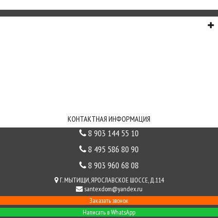
О НАС
СЕРВИС
ИНФОРМАЦИЯ
СВЯЗЬ С НАМИ
КОНТАКТНАЯ ИНФОРМАЦИЯ
8 903 144 55 10
8 495 586 80 90
8 903 960 68 08
Г. МЫТИЩИ, ЯРОСЛАВСКОЕ ШОССЕ, Д.114
santexdom@yandex.ru
Заказать звонок
Написать в WhatsApp