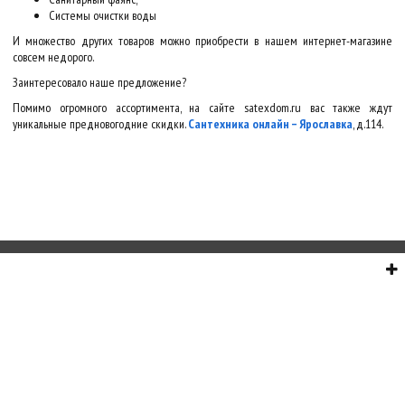
Системы очистки воды
И множество других товаров можно приобрести в нашем интернет-магазине
совсем недорого.
Заинтересовало наше предложение?
Помимо огромного ассортимента, на сайте satexdom.ru вас также ждут
уникальные предновогодние скидки.
Сантехника онлайн – Ярославка
, д.114.
О НАС
СЕРВИС
ИНФОРМАЦИЯ