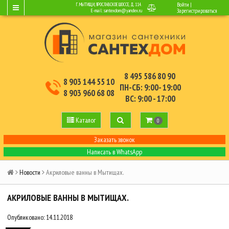
Войти
|
Г. МЫТИЩИ, ЯРОСЛАВСКОЕ ШОССЕ, Д.114.
E-mail:
santexdom@yandex.ru
Зарегистрироваться
8 495 586 80 90
8 903 144 55 10
ПН-СБ: 9:00- 19:00
8 903 960 68 08
ВС: 9:00 - 17:00
Каталог
0
Заказать звонок
Написать в WhatsApp
Новости
Акриловые ванны в Мытищах.
АКРИЛОВЫЕ ВАННЫ В МЫТИЩАХ.
Опубликовано: 14.11.2018