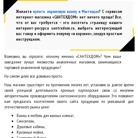
Желаете
купить акриловую ванну в Мытищах
? С сервисом
интернет-магазина «САНТЕХДОМ» нет ничего проще! Все,
что от вас требуется – это посетить страницу нашего
интернет-ресурса santrxdom.ru, выбрать интересующий
вас товар и оформить покупку «в корзине», следуя простым
инструкциям.
Возможно, вы спросите: «почему именно «САНТЕХДОМ»? Чем ваше
заведение лучше множества аналогичных магазинов, занимающихся
торговлей аналогичной продукции»?
На самом деле все довольно просто.
Наш магазин существует на протяжении многих лет, установив за долгое время
своей успешной деятельности прочные партнерские связи со многими
авторитетными производителями сантехнического оборудования. Это позволяет
нам предлагать посетителям своего сайта продукцию по уникальной для
отечественного рынка цене:
Ванны и мебель для ванных комнат,
Смесители,
Душевые кабины,
Кухонные мойки,
Санитарный фаянс,