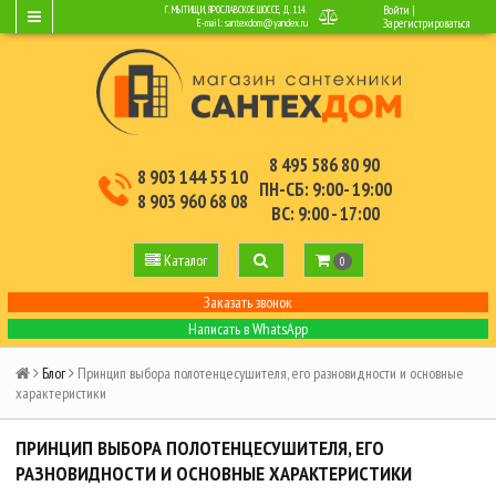
Войти
|
Г. МЫТИЩИ, ЯРОСЛАВСКОЕ ШОССЕ, Д.114.
E-mail:
santexdom@yandex.ru
Зарегистрироваться
8 495 586 80 90
8 903 144 55 10
ПН-СБ: 9:00- 19:00
8 903 960 68 08
ВС: 9:00 - 17:00
Каталог
0
Заказать звонок
Написать в WhatsApp
Блог
Принцип выбора полотенцесушителя, его разновидности и основные
характеристики
ПРИНЦИП ВЫБОРА ПОЛОТЕНЦЕСУШИТЕЛЯ, ЕГО
РАЗНОВИДНОСТИ И ОСНОВНЫЕ ХАРАКТЕРИСТИКИ