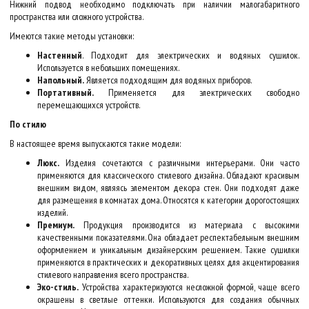
Нижний подвод необходимо подключать при наличии малогабаритного
пространства или сложного устройства.
Имеются такие методы установки:
Настенный
. Подходит для электрических и водяных сушилок.
Используется в небольших помещениях.
Напольный.
Является подходящим для водяных приборов.
Портативный.
Применяется для электрических свободно
перемещающихся устройств.
По стилю
В настоящее время выпускаются такие модели:
Люкс.
Изделия сочетаются с различными интерьерами. Они часто
применяются для классического стилевого дизайна. Обладают красивым
внешним видом, являясь элементом декора стен. Они подходят даже
для размещения в комнатах дома. Относятся к категории дорогостоящих
изделий.
Премиум.
Продукция производится из материала с высокими
качественными показателями. Она обладает респектабельным внешним
оформлением и уникальным дизайнерским решением. Такие сушилки
применяются в практических и декоративных целях для акцентирования
стилевого направления всего пространства.
Эко-стиль.
Устройства характеризуются несложной формой, чаще всего
окрашены в светлые оттенки. Используются для создания обычных