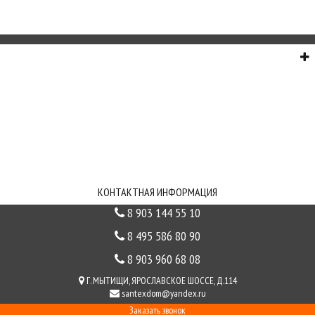
О НАС
СЕРВИС
ИНФОРМАЦИЯ
СВЯЗЬ С НАМИ
КОНТАКТНАЯ ИНФОРМАЦИЯ
8 903 144 55 10
8 495 586 80 90
8 903 960 68 08
Г. МЫТИЩИ, ЯРОСЛАВСКОЕ ШОССЕ, Д.114
santexdom@yandex.ru
Заказать звонок