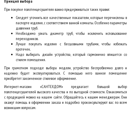
Принцип выбора
При покупке полотенцесушителя важно придерживаться таких правил:
Следует уточнить все качественные показатели, которые перечислены в
паспорте изделия, с соответствием ванной комнаты. Особенно параметры
давления труб.
Необходимо узнать диаметр труб, чтобы исключить использование
переходников.
Лучше покупать изделия с бесшовными трубами, чтобы избежать
протечек.
Надо выбирать дизайн устройства, который гармонично впишется со
стилем помещения.
При грамотном подходе выбора модели, устройство беспроблемно долго и
надежно будет эксплуатироваться. С помощью него ванное помещение
приобретет законченное стилевое оформление.
Интернет-магазин «САНТЕХДОМ» предлагает большой выбор
полотенцесушителей высокого качества и по выгодной стоимости. Ознакомиться
с продукцией можно на нашем сайте. Обращайтесь к нашим менеджерам. Они
окажут помощь в оформлении заказа и подробно проконсультируют вас по всем
возникшим вопросам.