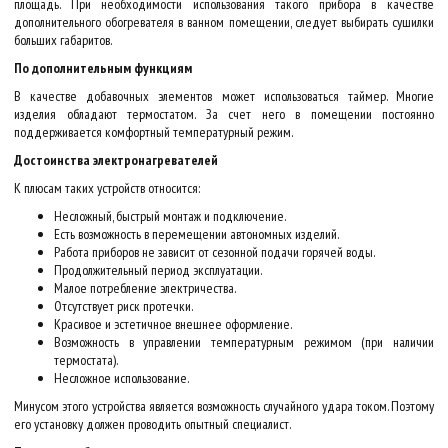
площадь. При необходимости использования такого прибора в качестве
дополнительного обогревателя в ванном помещении, следует выбирать сушилки
больших габаритов.
По дополнительным функциям
В качестве добавочных элементов может использоваться таймер. Многие
изделия обладают термостатом. За счет него в помещении постоянно
поддерживается комфортный температурный режим.
Достоинства электронагревателей
К плюсам таких устройств относится:
Несложный, быстрый монтаж и подключение.
Есть возможность в перемещении автономных изделий.
Работа приборов не зависит от сезонной подачи горячей воды.
Продолжительный период эксплуатации.
Малое потребление электричества.
Отсутствует риск протечки.
Красивое и эстетичное внешнее оформление.
Возможность в управлении температурным режимом (при наличии
термостата).
Несложное использование.
Минусом этого устройства является возможность случайного удара током. Поэтому
его установку должен проводить опытный специалист.