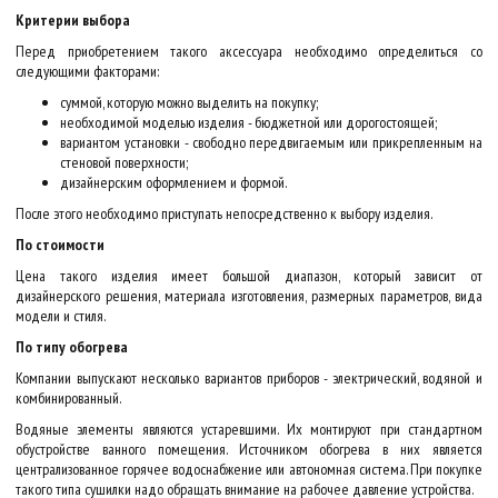
Критерии выбора
Перед приобретением такого аксессуара необходимо определиться со
следующими факторами:
суммой, которую можно выделить на покупку;
необходимой моделью изделия - бюджетной или дорогостоящей;
вариантом установки - свободно передвигаемым или прикрепленным на
стеновой поверхности;
дизайнерским оформлением и формой.
После этого необходимо приступать непосредственно к выбору изделия.
По стоимости
Цена такого изделия имеет большой диапазон, который зависит от
дизайнерского решения, материала изготовления, размерных параметров, вида
модели и стиля.
По типу обогрева
Компании выпускают несколько вариантов приборов - электрический, водяной и
комбинированный.
Водяные элементы являются устаревшими. Их монтируют при стандартном
обустройстве ванного помещения. Источником обогрева в них является
централизованное горячее водоснабжение или автономная система. При покупке
такого типа сушилки надо обращать внимание на рабочее давление устройства.