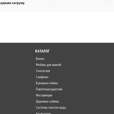
ержали нагрузку.
КАТАЛОГ
Ванны
Мебель для ванной
Смесители
Санфаянс
Кухонные мойки
Полотенцесушители
Инсталляции
Душевые кабины
Системы очистки воды
Аксессуары