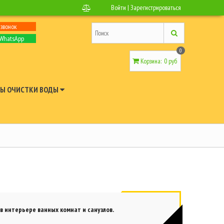
Войти
|
Зарегистрироваться
 звонок
 WhatsApp
0
Корзина
:
0 руб
Ы ОЧИСТКИ ВОДЫ
в интерьере ванных комнат и санузлов.