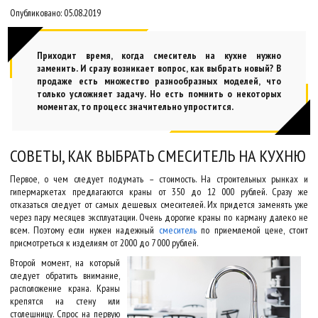
Опубликовано: 05.08.2019
Приходит время, когда смеситель на кухне нужно
заменить. И сразу возникает вопрос, как выбрать новый? В
продаже есть множество разнообразных моделей, что
только усложняет задачу. Но есть помнить о некоторых
моментах, то процесс значительно упростится.
СОВЕТЫ, КАК ВЫБРАТЬ СМЕСИТЕЛЬ НА КУХНЮ
Первое, о чем следует подумать – стоимость. На строительных рынках и
гипермаркетах предлагаются краны от 350 до 12 000 рублей. Сразу же
отказаться следует от самых дешевых смесителей. Их придется заменять уже
через пару месяцев эксплуатации. Очень дорогие краны по карману далеко не
всем. Поэтому если нужен надежный
смеситель
по приемлемой цене, стоит
присмотреться к изделиям от 2000 до 7 000 рублей.
Второй момент, на который
следует обратить внимание,
расположение крана. Краны
крепятся на стену или
столешницу. Спрос на первую