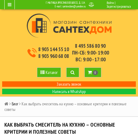
Войти
|
Г. МЫТИЩИ, ЯРОСЛАВСКОЕ ШОССЕ, Д.114.
E-mail:
santexdom@yandex.ru
Зарегистрироваться
8 495 586 80 90
8 903 144 55 10
ПН-СБ: 9:00- 19:00
8 903 960 68 08
ВС: 9:00 - 17:00
Каталог
0
Заказать звонок
Написать в WhatsApp
Блог
Как выбрать смеситель на кухню – основные критерии и полезные
советы
КАК ВЫБРАТЬ СМЕСИТЕЛЬ НА КУХНЮ – ОСНОВНЫЕ
КРИТЕРИИ И ПОЛЕЗНЫЕ СОВЕТЫ