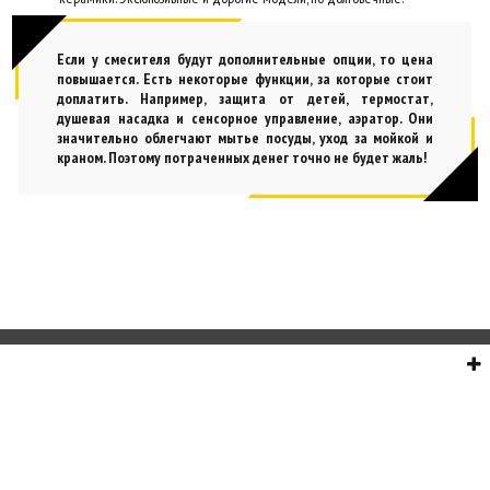
Если у смесителя будут дополнительные опции, то цена
повышается. Есть некоторые функции, за которые стоит
доплатить. Например, защита от детей, термостат,
душевая насадка и сенсорное управление, аэратор. Они
значительно облегчают мытье посуды, уход за мойкой и
краном. Поэтому потраченных денег точно не будет жаль!
О НАС
СЕРВИС
ИНФОРМАЦИЯ