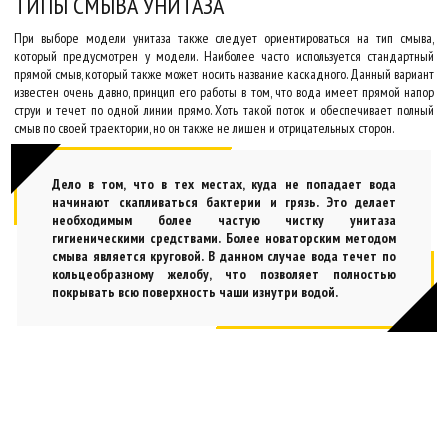
ТИПЫ СМЫВА УНИТАЗА
При выборе модели унитаза также следует ориентироваться на тип смыва,
который предусмотрен у модели. Наиболее часто используется стандартный
прямой смыв, который также может носить название каскадного. Данный вариант
известен очень давно, принцип его работы в том, что вода имеет прямой напор
струи и течет по одной линии прямо. Хоть такой поток и обеспечивает полный
смыв по своей траектории, но он также не лишен и отрицательных сторон.
Дело в том, что в тех местах, куда не попадает вода
начинают скапливаться бактерии и грязь. Это делает
необходимым более частую чистку унитаза
гигиеническими средствами. Более новаторским методом
смыва является круговой. В данном случае вода течет по
кольцеобразному желобу, что позволяет полностью
покрывать всю поверхность чаши изнутри водой.