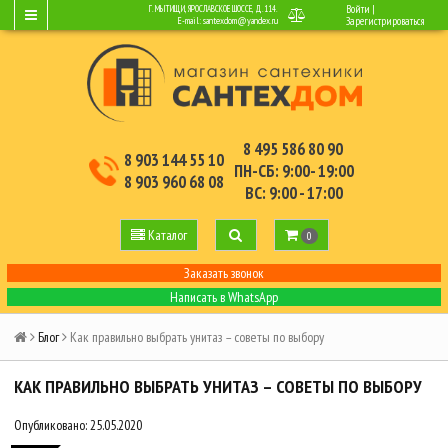
Войти
|
Г. МЫТИЩИ, ЯРОСЛАВСКОЕ ШОССЕ, Д.114.
E-mail:
santexdom@yandex.ru
Зарегистрироваться
8 495 586 80 90
8 903 144 55 10
ПН-СБ: 9:00- 19:00
8 903 960 68 08
ВС: 9:00 - 17:00
Каталог
0
Заказать звонок
Написать в WhatsApp
Блог
Как правильно выбрать унитаз – советы по выбору
КАК ПРАВИЛЬНО ВЫБРАТЬ УНИТАЗ – СОВЕТЫ ПО ВЫБОРУ
Опубликовано: 25.05.2020