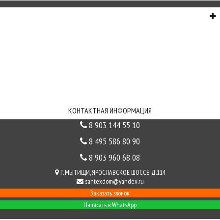
О НАС
СЕРВИС
ИНФОРМАЦИЯ
СВЯЗЬ С НАМИ
КОНТАКТНАЯ ИНФОРМАЦИЯ
8 903 144 55 10
8 495 586 80 90
8 903 960 68 08
Г. МЫТИЩИ, ЯРОСЛАВСКОЕ ШОССЕ, Д.114
santexdom@yandex.ru
Заказать звонок
Написать в WhatsApp