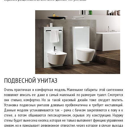
ПОДВЕСНОЙ УНИТАЗ
Очень практичная и комфортная модель. Маленькие габариты этой сантехники
позволяют вписать ее даже в самый маленький по размерам туалет. Смотрятся
они стильно, комфортно. Но за такой красивый дизайн тоже следует платить.
Установка подвесных унитазов довольно проблематична и требует инсталляций.
Данные модели устанавливаются так – рама с бачком закрепляются к полу и к
стене, а потом обшиваются гипсокартонном, скрывая эту конструкцию. Наружу
стены будет вынесена кнопка, которая не только выполняет функцию управления
сливом, но и прикрывает ревизионное отверстие, через которое в случае выхода