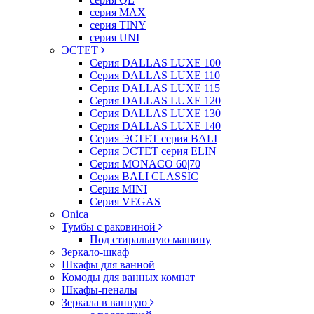
серия MAX
серия TINY
серия UNI
ЭСТЕТ
Серия DALLAS LUXE 100
Серия DALLAS LUXE 110
Серия DALLAS LUXE 115
Серия DALLAS LUXE 120
Серия DALLAS LUXE 130
Серия DALLAS LUXE 140
Серия ЭСТЕТ серия BALI
Серия ЭСТЕТ серия ELIN
Серия MONACO 60|70
Серия BALI CLASSIC
Серия MINI
Серия VEGAS
Onica
Тумбы с раковиной
Под стиральную машину
Зеркало-шкаф
Шкафы для ванной
Комоды для ванных комнат
Шкафы-пеналы
Зеркала в ванную